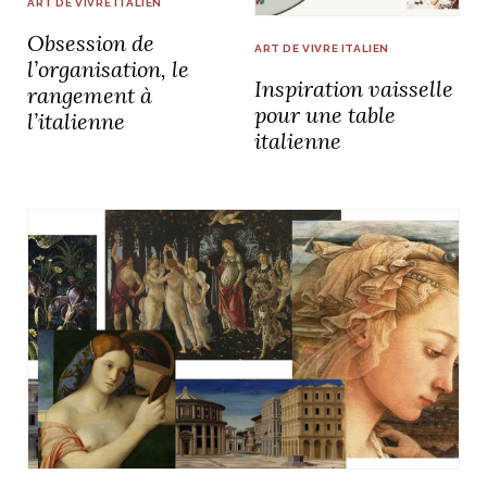
ART DE VIVRE ITALIEN
Obsession de
ART DE VIVRE ITALIEN
l’organisation, le
Inspiration vaisselle
rangement à
pour une table
l’italienne
italienne