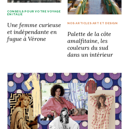
CONSEILS POUR VOTRE VOYAGE
EN ITALIE
Une femme curieuse
NOS ARTICLES ART ET DESIGN
et indépendante en
Palette de la côte
fugue à Vérone
amalfitaine, les
couleurs du sud
dans un intérieur