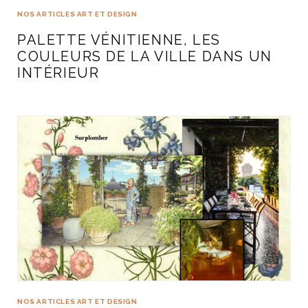
NOS ARTICLES ART ET DESIGN
PALETTE VÉNITIENNE, LES
COULEURS DE LA VILLE DANS UN
INTÉRIEUR
NOS ARTICLES ART ET DESIGN