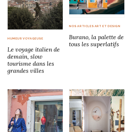
NOS ARTICLES ART ET DESIGN
Burano, la palette de
HUMEUR VOYAGEUSE
tous les superlatifs
Le voyage italien de
demain, slow
tourisme dans les
grandes villes