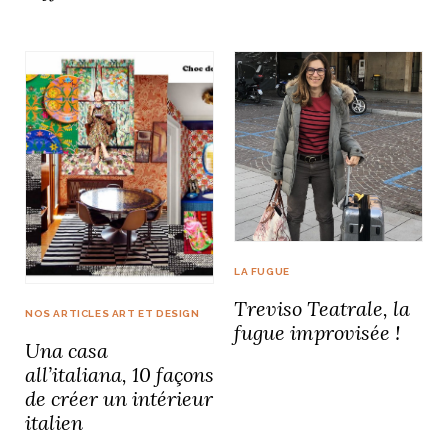
LA FUGUE
Treviso Teatrale, la
NOS ARTICLES ART ET DESIGN
fugue improvisée !
Una casa
all’italiana, 10 façons
de créer un intérieur
italien