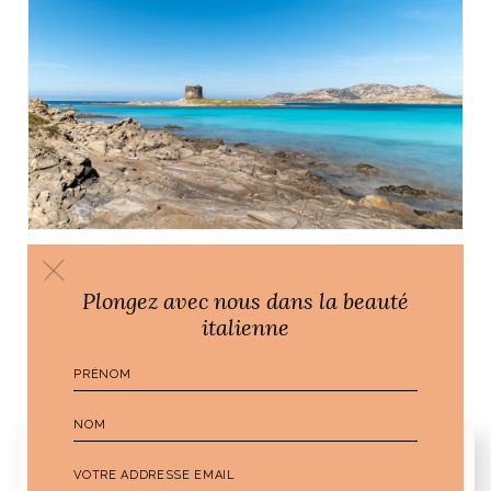
CONSEILS POUR VOTRE VOYAGE EN ITALIE
Plongez avec nous dans la beauté
Nouvelle saga Sardaigne, entre beauté,
italienne
nature et traditions