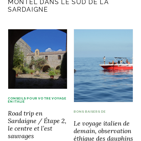
MONTEL DANS LE SUD DE LA
SARDAIGNE
CONSEILS POUR VOTRE VOYAGE
EN ITALIE
Road trip en
BONS BAISERS DE
Sardaigne / Étape 2,
Le voyage italien de
le centre et l’est
demain, observation
sauvages
éthique des dauphins