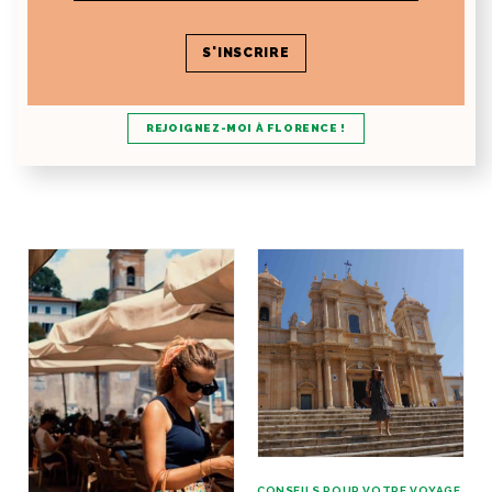
Envie de faire le point en tête-à-tête avec
moi dans la ville de la Renaissance ?
REJOIGNEZ-MOI À FLORENCE !
CONSEILS POUR VOTRE VOYAGE