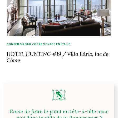
CONSEILS POUR VOTRE VOYAGE EN ITALIE
HOTEL HUNTING #19 / Villa Làrio, lac de
Côme
Envie de faire le point en tête-à-tête avec
moi dans la ville de la Renaissance ?