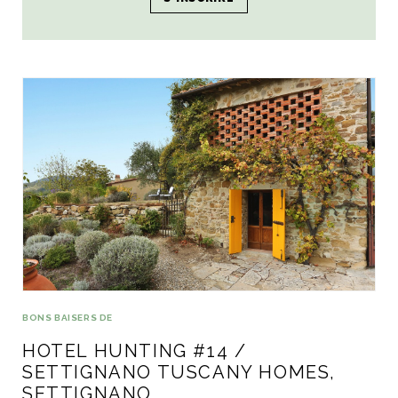
#16 / Mandali, Lac
d’Orta
BONS BAISERS DE
HOTEL HUNTING #14 /
SETTIGNANO TUSCANY HOMES,
SETTIGNANO