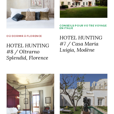
CONSEILS POUR VOTRE VOYAGE
EN ITALIE
HOTEL HUNTING
OÙ DORMIR À FLORENCE
#7 / Casa Maria
HOTEL HUNTING
Luigia, Modène
#8 / Oltrarno
Splendid, Florence