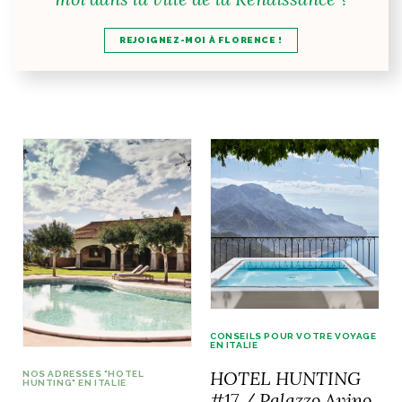
REJOIGNEZ-MOI À FLORENCE !
CONSEILS POUR VOTRE VOYAGE
EN ITALIE
HOTEL HUNTING
NOS ADRESSES "HOTEL
HUNTING" EN ITALIE
#17 / Palazzo Avino,