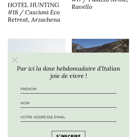
HOTEL HUNTING
Ravello
#18 / Cascioni Eco
Retreat, Arzachena
Par ici la dose hebdomadaire d'Italian
joie de vivre !
BONS BAISERS DE
HOTEL HUNTING
HUMEUR VOYAGEUSE
#15 / Sikelia,
HOTEL HUNTING
Pantelleria