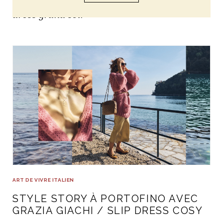
Grazia Giachi / Slip
dress grand soir
ART DE VIVRE ITALIEN
STYLE STORY À PORTOFINO AVEC
GRAZIA GIACHI / SLIP DRESS COSY