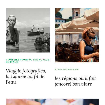
CONSEILS POUR VOTRE VOYAGE
EN ITALIE
Viaggio fotografico,
BONS BAISERS DE
la Ligurie au fil de
les régions où il fait
l’eau
(encore) bon vivre