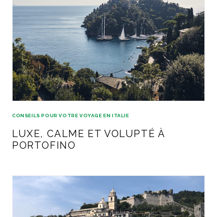
CONSEILS POUR VOTRE VOYAGE EN ITALIE
LUXE, CALME ET VOLUPTÉ À
PORTOFINO