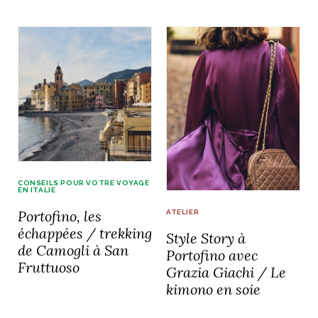
CONSEILS POUR VOTRE VOYAGE
EN ITALIE
Portofino, les
ATELIER
échappées / trekking
Style Story à
de Camogli à San
Portofino avec
Fruttuoso
Grazia Giachi / Le
kimono en soie