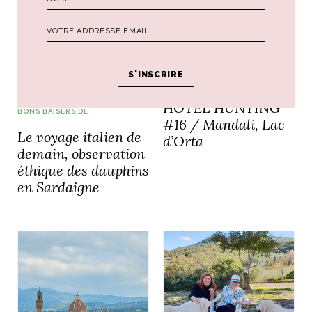
HUMEUR VOYAGEUSE
HOTEL HUNTING
BONS BAISERS DE
#16 / Mandali, Lac
Le voyage italien de
d’Orta
demain, observation
éthique des dauphins
en Sardaigne