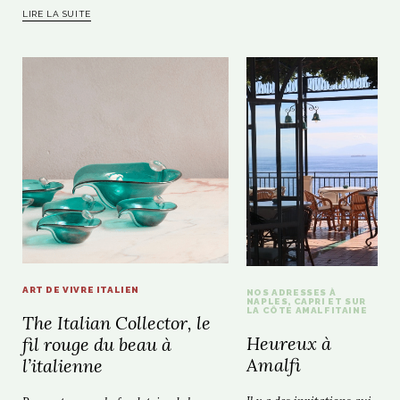
LIRE LA SUITE
ART DE VIVRE ITALIEN
NOS ADRESSES À
NAPLES, CAPRI ET SUR
LA CÔTE AMALFITAINE
The Italian Collector, le
Heureux à
fil rouge du beau à
Amalfi
l’italienne