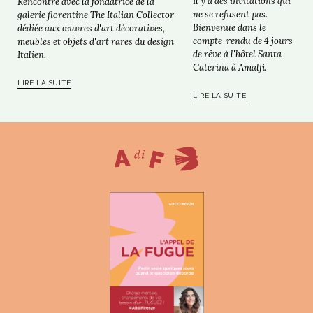
Il y a des invitations qui
Rencontre avec la fondatrice de la
ne se refusent pas.
galerie florentine The Italian Collector
Bienvenue dans le
dédiée aux œuvres d'art décoratives,
compte-rendu de 4 jours
meubles et objets d'art rares du design
de rêve à l'hôtel Santa
Italien.
Caterina à Amalfi.
LIRE LA SUITE
LIRE LA SUITE