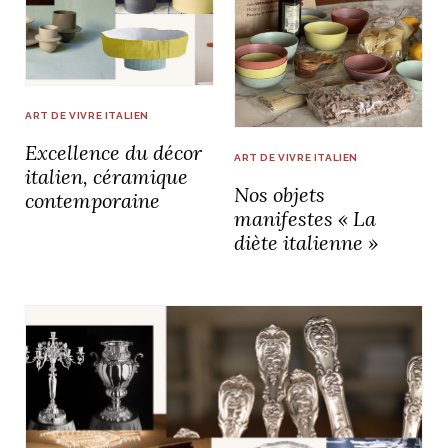
ART DE VIVRE ITALIEN
Excellence du décor
ART DE VIVRE ITALIEN
italien, céramique
Nos objets
contemporaine
manifestes « La
diète italienne »