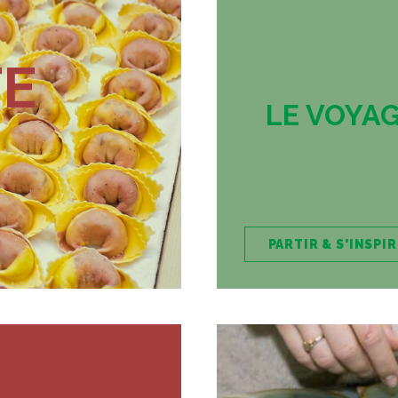
TE
LE VOYA
PARTIR & S'INSPI