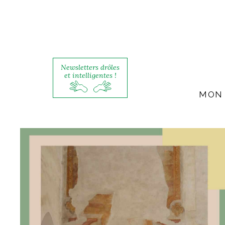
Newsletters drôles
et intelligentes !
MON 