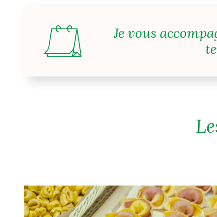
Je vous accompag
t
Le