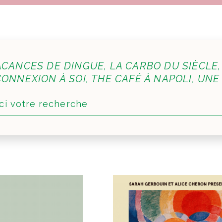
ACANCES DE DINGUE, LA CARBO DU SIÈCLE,
ONNEXION À SOI, THE CAFÉ À NAPOLI, UNE V