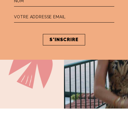
 vous attends.