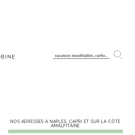
vacances inoubliables, carbo...
OBINE
NOS ADRESSES À NAPLES, CAPRI ET SUR LA CÔTE
AMALFITAINE