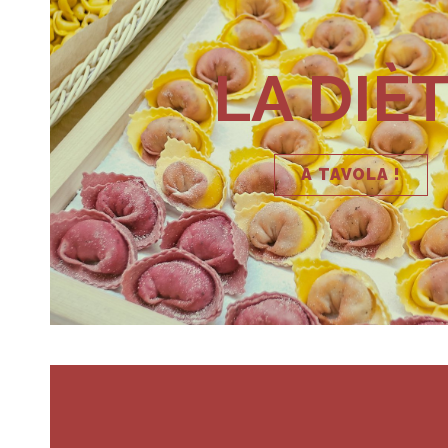
LA DIÈ
A TAVOLA !