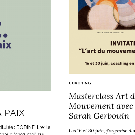
COACHING
Masterclass Art 
Mouvement avec
 PAIX
Sarah Gerbouin
ulée : BOBINE, tirer le
Les 16 et 30 juin, j'organise d
u chaud "chez moi" sur