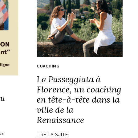
COACHING
La Passeggiata à
Florence, un coaching
du
en tête-à-tête dans la
ville de la
Renaissance
eux
LIRE LA SUITE