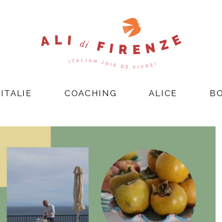
ITALIE
COACHING
ALICE
B