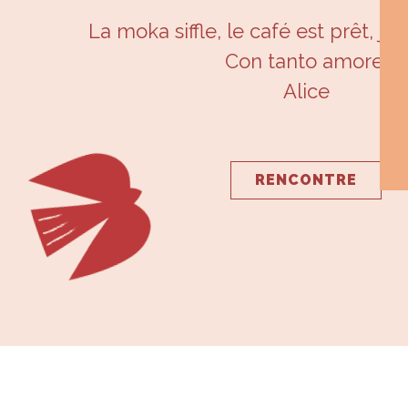
La moka siffle, le café est prêt, je
Con tanto amore,
Alice
RENCONTRE