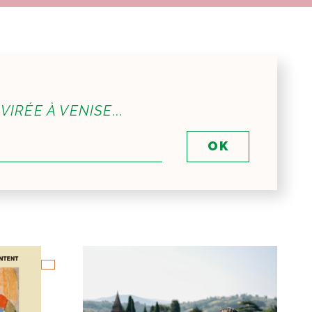
IRÉE À VENISE...
OK