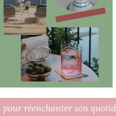
pour réenchanter son quotidien