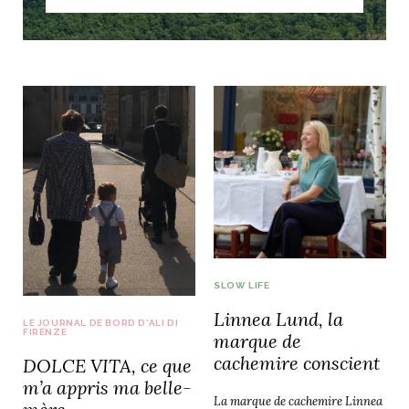
SLOW LIFE
Linnea Lund, la
LE JOURNAL DE BORD D'ALI DI
FIRENZE
marque de
cachemire conscient
DOLCE VITA, ce que
m’a appris ma belle-
La marque de cachemire Linnea