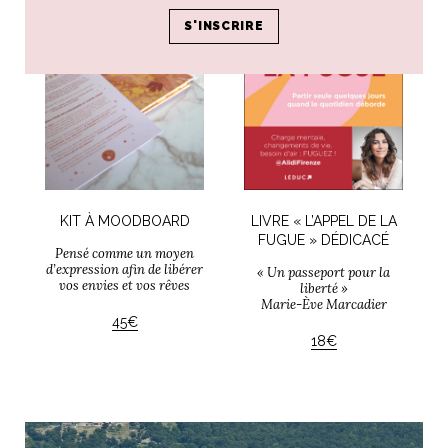
INTELLIGENT
KIT À MOODBOARD
LIVRE « L’APPEL DE LA
FUGUE » DÉDICACÉ
Pensé comme un moyen
d’expression afin de libérer
« Un passeport pour la
vos envies et vos rêves
liberté »
Marie-Ève Marcadier
45€
18€