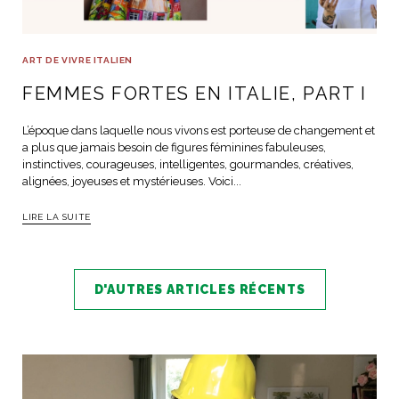
ART DE VIVRE ITALIEN
FEMMES FORTES EN ITALIE, PART I
L’époque dans laquelle nous vivons est porteuse de changement et
a plus que jamais besoin de figures féminines fabuleuses,
instinctives, courageuses, intelligentes, gourmandes, créatives,
alignées, joyeuses et mystérieuses. Voici...
LIRE LA SUITE
D'AUTRES ARTICLES RÉCENTS