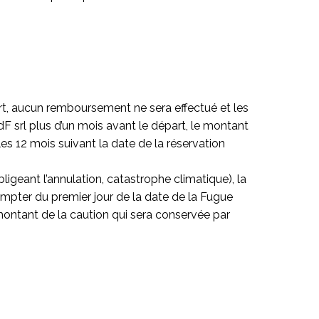
rt, aucun remboursement ne sera effectué et les
dF srl plus d’un mois avant le départ, le montant
 les 12 mois suivant la date de la réservation
ligeant l’annulation, catastrophe climatique), la
ompter du premier jour de la date de la Fugue
ontant de la caution qui sera conservée par