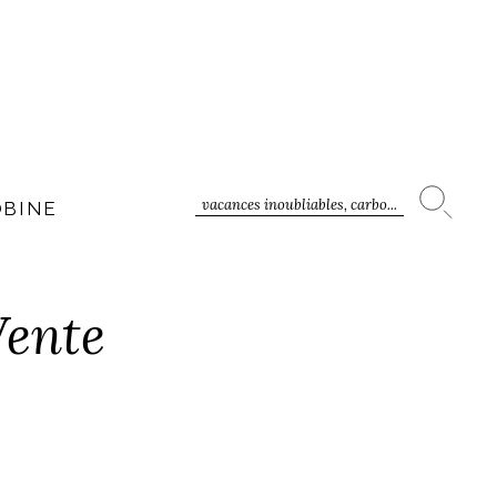
vacances inoubliables, carbo...
OBINE
Vente