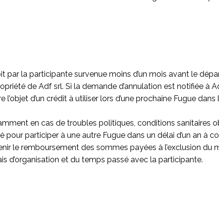
t par la participante survenue moins d’un mois avant le dépa
opriété de Adf srl. Si la demande d’annulation est notifiée à A
e l’objet d’un crédit à utiliser lors d’une prochaine Fugue dans
amment en cas de troubles politiques, conditions sanitaires ob
 pour participer à une autre Fugue dans un délai d’un an à c
enir le remboursement des sommes payées à l’exclusion du m
rais d’organisation et du temps passé avec la participante.