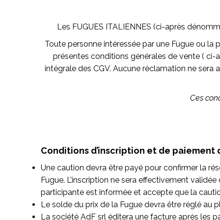
Les FUGUES ITALIENNES (ci-après dénommées «
Toute personne intéressée par une Fugue ou la p
présentes conditions générales de vente ( ci-
intégrale des CGV. Aucune réclamation ne sera a
Ces cond
Conditions d’inscription et de paiement 
Une caution
devra être payé pour confirmer
la ré
Fugue. L’inscription ne sera effectivement validée 
participante est informée et accepte que la caut
Le solde du prix de la Fugue devra être réglé au p
La société AdF srl
éditera une facture après les pa