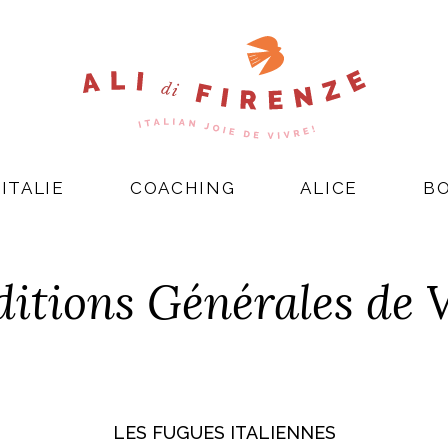
ITALIE
COACHING
ALICE
B
itions Générales de 
LES FUGUES ITALIENNES