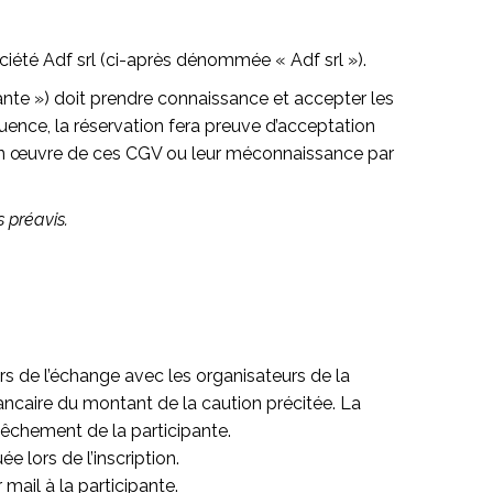
été Adf srl (ci-après dénommée « Adf srl »).
ante »)
doit prendre connaissance et accepter les
ence, la réservation fera preuve d’acceptation
e en œuvre de ces CGV ou leur méconnaissance par
 préavis.
ors de l’échange avec les organisateurs de la
ancaire du montant de la caution précitée
.
La
êchement de la participante.
 lors de l’inscription.
mail à la participante.