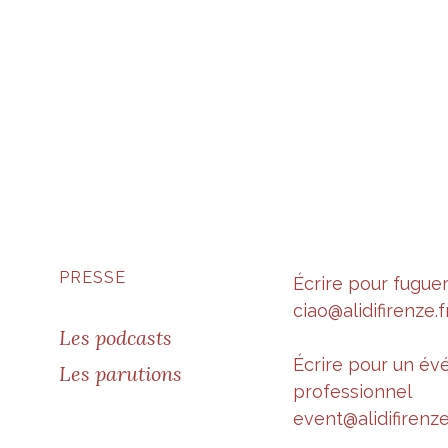
PRESSE
Écrire pour fugue
ciao@alidifirenze.f
Les podcasts
Écrire pour un é
Les parutions
professionnel
event@alidifirenze