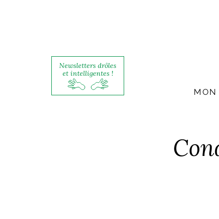
Newsletters drôles
et intelligentes !
MON 
Cond