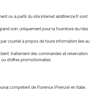
 ou à partir du site internet alidifirenze.fr sont
 grand soin, uniquement pour la fourniture du/des
par courriel à propos de toute information liée au
n client, traitement des commandes et réservation,
ou d’offres promotionnelles.
bunal compétent de Florence (Firenze) en Italie.