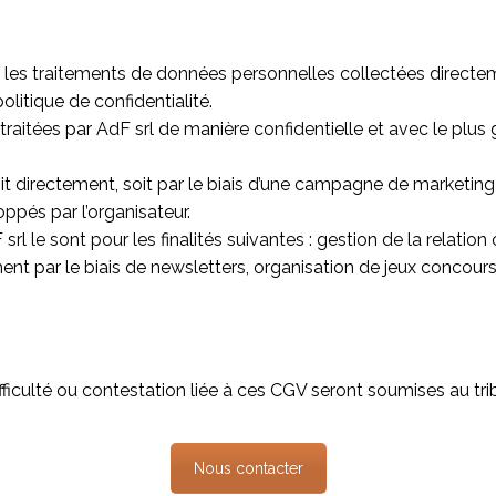
les traitements de données personnelles collectées directement
litique de confidentialité.
raitées par AdF srl de manière confidentielle et avec le plus
it directement, soit par le biais d’une campagne de marketing 
ppés par l’organisateur
.
l le sont pour les finalités suivantes : gestion de la relatio
par le biais de newsletters, organisation de jeux concours 
fficulté ou contestation liée à ces CGV seront soumises au tri
Nous contacter