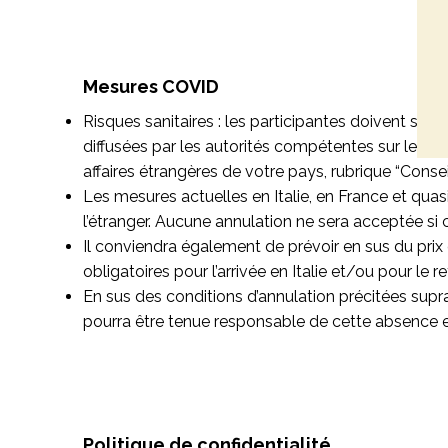
Mesures COVID
Risques sanitaires : les participantes doivent se t
diffusées par les autorités compétentes sur les risq
affaires étrangères de votre pays, rubrique “Conse
Les mesures actuelles en Italie, en France et qu
l’étranger.
Aucune annulation ne sera acceptée si cett
Il conviendra également de prévoir en sus du prix 
obligatoires pour l’arrivée en Italie et/ou pour le r
En sus des conditions d’annulation précitées supr
pourra être tenue responsable de cette absence 
Politique de confidentialité