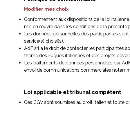
Modifier mes choix
Conformément aux dispositions de la loi italienne, 
mis en œuvre dans les conditions de la présente po
Les données personnelles des participantes sont t
service(s) choisi(s).
AdF srl a le droit de
contacter les participantes so
thème des Fugues italiennes et des projets
dévelo
Les traitements de données personnelles par AdF sr
envoi de communications commerciales notamment 
Loi applicable et tribunal compétent
Ces CGV sont soumises au droit italien et toute di