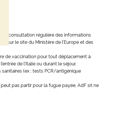
ar la consultation régulière des informations
ble sur le site du Ministère de l’Europe et des
rdre de vaccination pour tout déplacement à
ntrée de l’Italie ou durant le séjour.
 sanitaires (ex : tests PCR/antigénique
 peut pas partir pour la fugue payée, AdF srl ne