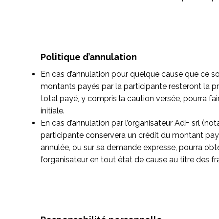
Politique d’annulation
En cas d’annulation pour quelque cause que ce soi
montants payés par la participante resteront la pr
total payé, y compris la caution versée, pourra fair
initiale.
En cas d’annulation par l’organisateur AdF srl (not
participante conservera un crédit du montant payé
annulée, ou sur sa demande expresse, pourra obt
l’organisateur en tout état de cause au titre des f