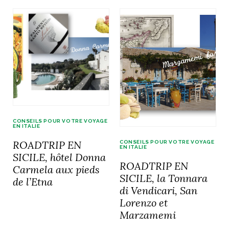
CONSEILS POUR VOTRE VOYAGE
EN ITALIE
ROADTRIP EN
CONSEILS POUR VOTRE VOYAGE
EN ITALIE
SICILE, hôtel Donna
ROADTRIP EN
Carmela aux pieds
SICILE, la Tonnara
de l’Etna
di Vendicari, San
Lorenzo et
Marzamemi