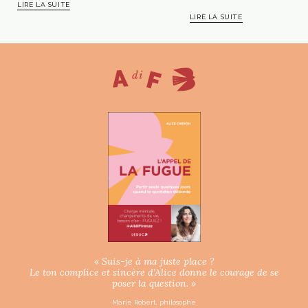
LIRE LA SUITE
LIRE LA SUITE
« Suis-je à ma juste place ?
Le ton complice et sincère d’Alice donne le courage de se
poser la question. »
Marie Robert, philosophe