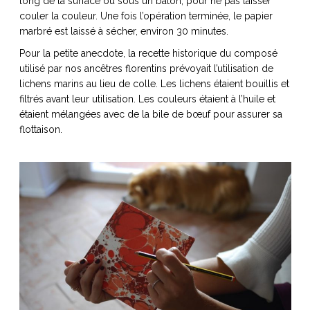
long de la surface ou sous un bâton, pour ne pas laisser
couler la couleur. Une fois l’opération terminée, le papier
marbré est laissé à sécher, environ 30 minutes.
Pour la petite anecdote, la recette historique du composé
utilisé par nos ancêtres florentins prévoyait l’utilisation de
lichens marins au lieu de colle. Les lichens étaient bouillis et
filtrés avant leur utilisation. Les couleurs étaient à l’huile et
étaient mélangées avec de la bile de bœuf pour assurer sa
flottaison.