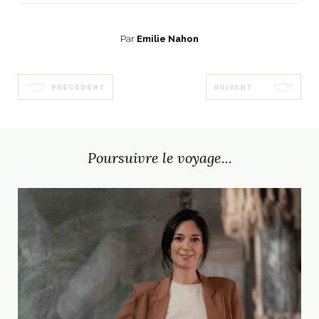
Par
Emilie Nahon
PRÉCÉDENT
SUIVANT
Poursuivre le voyage...