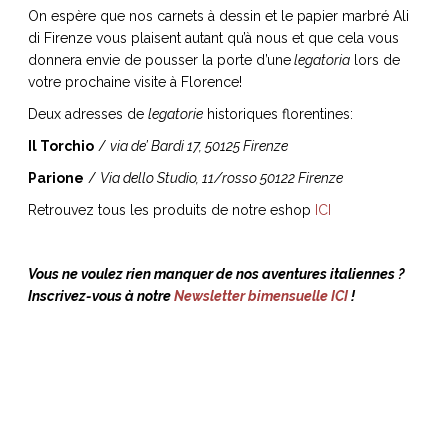
On espère que nos carnets à dessin et le papier marbré Ali
di Firenze vous plaisent autant qu’à nous et que cela vous
donnera envie de pousser la porte d’une
legatoria
lors de
votre prochaine visite à Florence!
Deux adresses de
legatorie
historiques florentines:
Il Torchio
/
via de’ Bardi 17, 50125 Firenze
Parione
/
Via dello Studio, 11/rosso 50122 Firenze
Retrouvez tous les produits de notre eshop
ICI
Vous ne voulez rien manquer de nos aventures italiennes ?
Inscrivez-vous à notre
Newsletter bimensuelle ICI
!