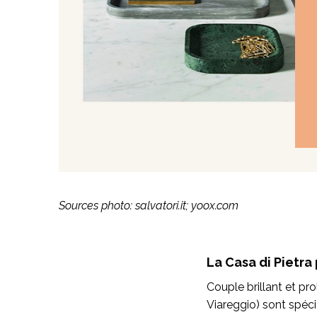
Sources photo: salvatori.it; yoox.com
La Casa di Pietr
Couple brillant et pro
Viareggio) sont spéci