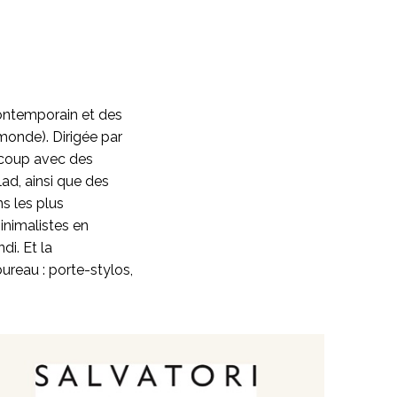
 contemporain et des
 monde). Dirigée par
aucoup avec des
ad, ainsi que des
s les plus
nimalistes en
i. Et la
ureau : porte-stylos,