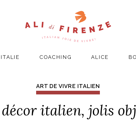
ITALIE
COACHING
ALICE
B
ART DE VIVRE ITALIEN
décor italien, jolis o