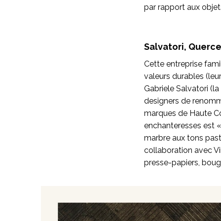
par rapport aux objet
Salvatori, Querc
Cette entreprise fami
valeurs durables (leu
Gabriele Salvatori (l
designers de renommé
marques de Haute 
enchanteresses est «
marbre aux tons past
collaboration avec Vi
presse-papiers, bougeo