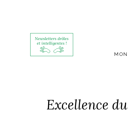
Newsletters drôles
et intelligentes !
MON 
Excellence du 