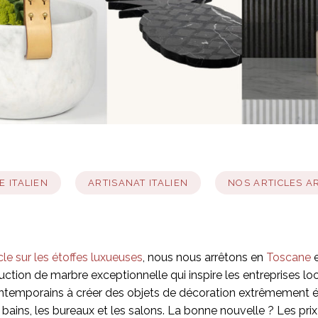
E ITALIEN
ARTISANAT ITALIEN
NOS ARTICLES A
cle sur les étoffes luxueuses
, nous nous arrêtons en
Toscane
e
ction de marbre exceptionnelle qui inspire les entreprises loca
ntemporains à créer des objets de décoration extrêmement é
de bains, les bureaux et les salons. La bonne nouvelle ? Les pr