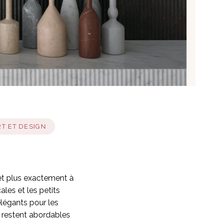
RT ET DESIGN
t plus exactement à
les et les petits
légants pour les
ix restent abordables