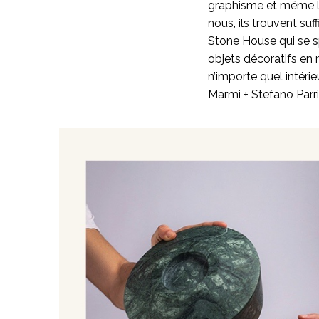
graphisme et même la
nous, ils trouvent s
Stone House qui se spé
objets décoratifs en
n’importe quel intéri
Marmi + Stefano Parr