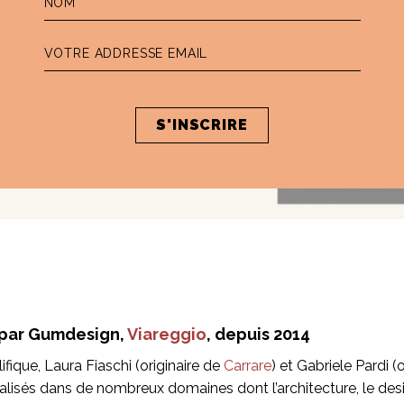
a par Gumdesign,
Viareggio
, depuis 2014
lifique, Laura Fiaschi (originaire de
Carrare
) et Gabriele Pardi (
alisés dans de nombreux domaines dont l’architecture, le desig