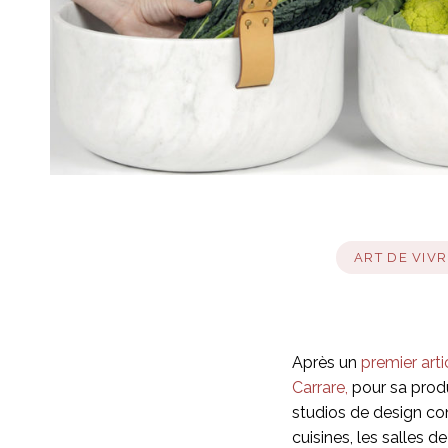
ART DE VIVR
Après un
premier arti
Carrare,
pour sa produ
studios de design co
cuisines, les salles 