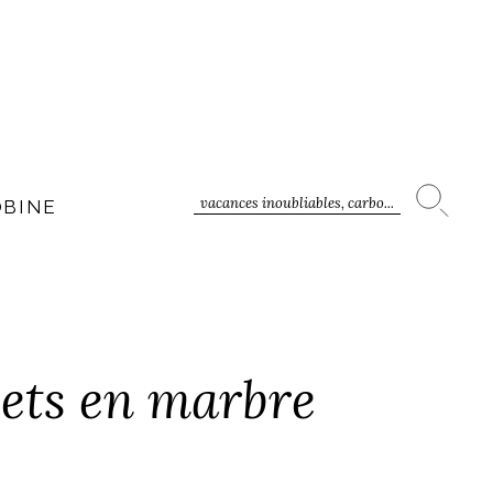
vacances inoubliables, carbo...
OBINE
bjets en marbre