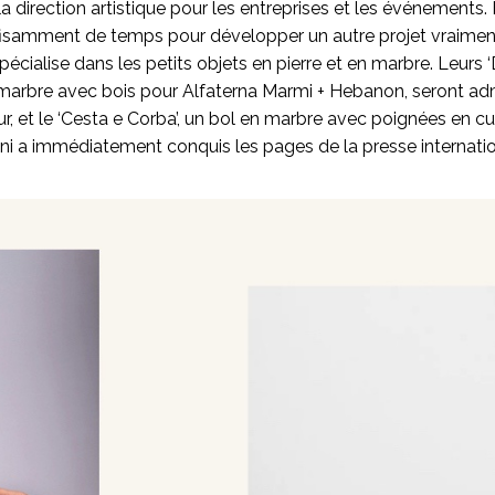
 direction artistique pour les entreprises et les événement
uffisamment de temps pour développer un autre projet vraimen
cialise dans les petits objets en pierre et en marbre. Leurs ‘D
 marbre avec bois pour Alfaterna Marmi + Hebanon, seront ad
eur, et le ‘Cesta e Corba’, un bol en marbre avec poignées en cu
ini a immédiatement conquis les pages de la presse internatio