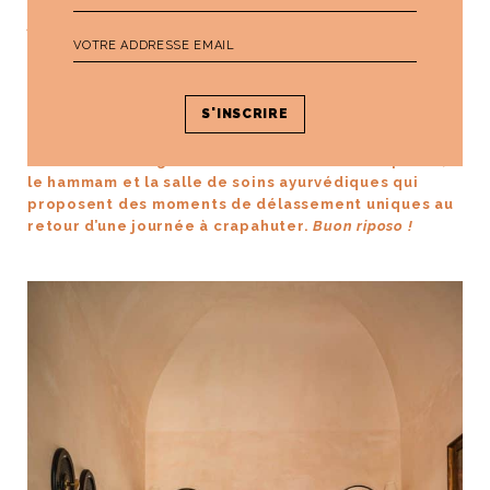
ADRESSE ?
30 Via Larga 96100 Siracusa/Ortigia
www.lume-ortigia.com
La cerise sur le gâteau et véritable bulle de plaisir,
le hammam et la salle de soins ayurvédiques qui
proposent des moments de délassement uniques au
retour d’une journée à crapahuter.
Buon riposo !