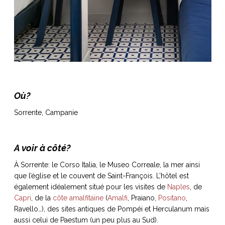
Où?
Sorrente, Campanie
A voir à côté?
À Sorrente: le Corso Italia, le Museo Correale, la mer ainsi
que l’église et le couvent de Saint-François. L’hôtel est
également idéalement situé pour les visites de
Naples
, de
Capri
, de la
côte amalfitaine
(
Amalfi
, Praiano,
Positano
,
Ravello…), des sites antiques de Pompéi et Herculanum mais
aussi celui de Paestum (un peu plus au Sud).