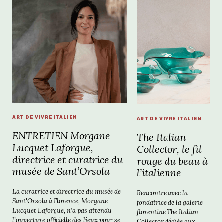
ART DE VIVRE ITALIEN
ART DE VIVRE ITALIEN
ENTRETIEN Morgane
The Italian
Lucquet Laforgue,
Collector, le fil
directrice et curatrice du
rouge du beau à
musée de Sant’Orsola
l’italienne
La curatrice et directrice du musée de
Rencontre avec la
Sant'Orsola à Florence, Morgane
fondatrice de la galerie
Lucquet Laforgue, n’a pas attendu
florentine The Italian
l’ouverture officielle des lieux pour se
Collector dédiée aux