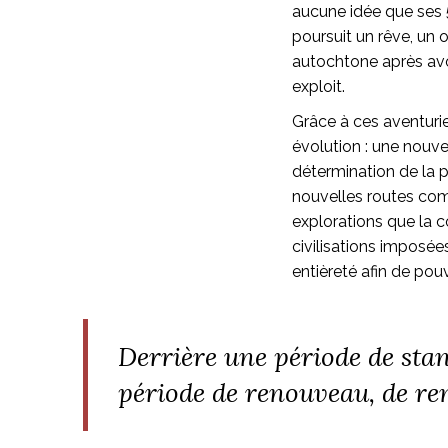
aucune idée que ses 5
poursuit un rêve, un o
autochtone après avo
exploit.
Grâce à ces aventuri
évolution : une nouve
détermination de la p
nouvelles routes comm
explorations que la co
civilisations imposée
entièreté afin de pouv
Derrière une période de
sta
période de renouveau, de re