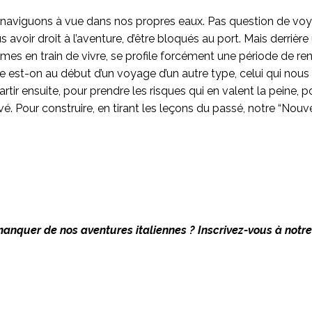
aviguons à vue dans nos propres eaux. Pas question de voya
s avoir droit à l’aventure, d’être bloqués au port. Mais derriè
 en train de vivre, se profile forcément une période de re
e est-on au début d’un voyage d’un autre type, celui qui nous 
tir ensuite, pour prendre les risques qui en valent la peine, po
vé. Pour construire, en tirant les leçons du passé, notre “Nou
manquer de nos aventures italiennes ? Inscrivez-vous à notr