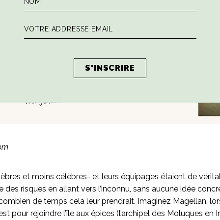
com
èbres et moins célèbres- et leurs équipages étaient de véritabl
 des risques en allant vers l’inconnu, sans aucune idée concrè
e combien de temps cela leur prendrait. Imaginez Magellan, lorsq
est pour rejoindre l’île aux épices (l’archipel des Moluques en In