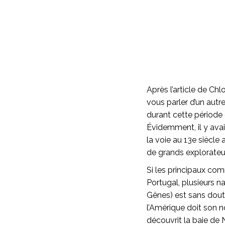
Après l’article de Chlo
vous parler d’un autr
durant cette période 
Évidemment, il y ava
la voie au 13e siècle 
de grands explorateu
Si les principaux co
Portugal, plusieurs na
Gênes) est sans doute
l’Amérique doit son 
découvrit la baie de