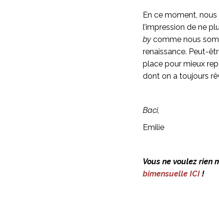
En ce moment, nous n
l’impression de ne plu
by
comme nous sommes
renaissance. Peut-êtr
place pour mieux repar
dont on a toujours rê
Baci,
Emilie
Vous ne voulez rien 
bimensuelle ICI
!