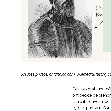
Sources photos: britannica.com, Wikipedia, history.
Ces explorateurs -cél
ont décidé de prendre
allaient trouver ni d
1519 et part vers l’Ou