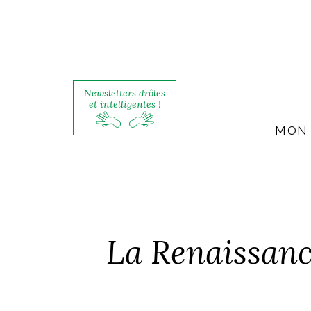
Newsletters drôles
et intelligentes !
MON 
La Renaissanc