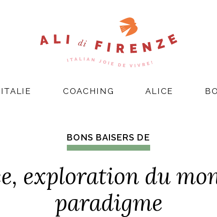
ITALIE
COACHING
ALICE
B
BONS BAISERS DE
e, exploration du mo
paradigme