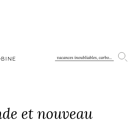
vacances inoubliables, carbo...
OBINE
nde et nouveau