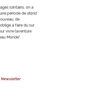
ges lointains, on a
re une période de
stand
nouveau, de
oblige à faire du sur
ur vivre l’aventure
veau Monde”.
e
Newsletter