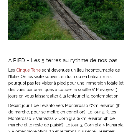
À PIED – Les 5 terres au rythme de nos pas
Les
Cinque Terre
sont devenues un lieu incontournable de
l’Italie. On les visite souvent en train ou en bateau, mais
pourquoi pas les visiter à pied pour une immersion totale (et
des vues panoramiques à couper le souffle!)? Prévoyez 3
jours en vous laissant aller à la lenteur et la contemplation.
Départ jour 1 de Levanto vers Monterosso (7km, environ 3h
de marche, pour se mettre en condition). Le jour 2, faites
Monterosso > Vernazza > Corniglia (8km, environ 4h de
marche et le reste de plaisir!). Le jour 3, Corniglia > Manarola
> Riomaggiore (4km, 2h et le temps qui s’étire). Si jamais