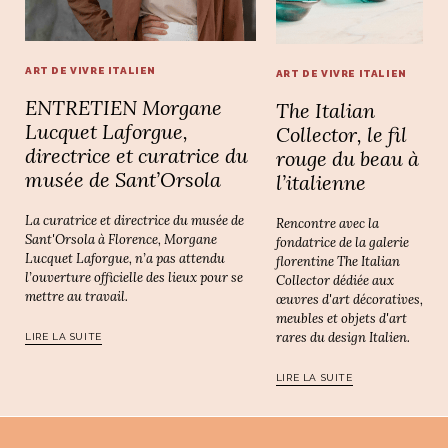
ART DE VIVRE ITALIEN
ART DE VIVRE ITALIEN
ENTRETIEN Morgane
The Italian
Lucquet Laforgue,
Collector, le fil
directrice et curatrice du
rouge du beau à
musée de Sant’Orsola
l’italienne
La curatrice et directrice du musée de
Rencontre avec la
Sant'Orsola à Florence, Morgane
fondatrice de la galerie
Lucquet Laforgue, n’a pas attendu
florentine The Italian
l’ouverture officielle des lieux pour se
Collector dédiée aux
mettre au travail.
œuvres d'art décoratives,
meubles et objets d'art
rares du design Italien.
LIRE LA SUITE
LIRE LA SUITE