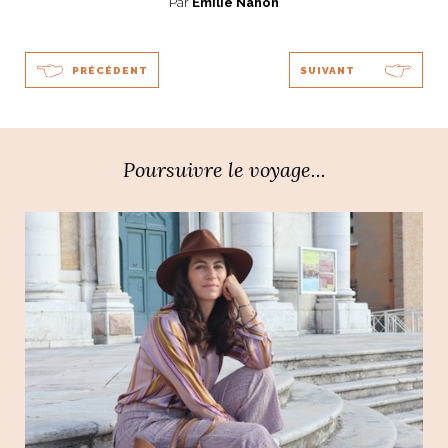
Par
Emilie Nahon
PRÉCÉDENT
SUIVANT
Poursuivre le voyage...