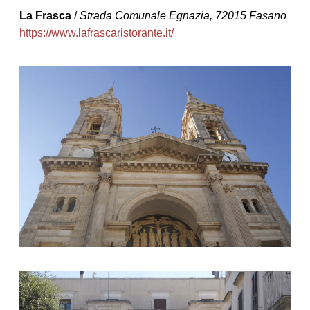
La Frasca
/
Strada Comunale Egnazia, 72015 Fasano
https://www.lafrascaristorante.it/