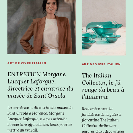
ART DE VIVRE ITALIEN
ART DE VIVRE ITALIEN
ENTRETIEN Morgane
The Italian
Lucquet Laforgue,
Collector, le fil
directrice et curatrice du
rouge du beau à
musée de Sant’Orsola
l’italienne
La curatrice et directrice du musée de
Rencontre avec la
Sant'Orsola à Florence, Morgane
fondatrice de la galerie
Lucquet Laforgue, n’a pas attendu
florentine The Italian
l’ouverture officielle des lieux pour se
Collector dédiée aux
mettre au travail.
œuvres d'art décoratives,