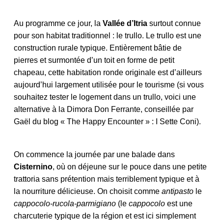
Au programme ce jour, la
Vallée d’Itria
surtout connue
pour son habitat traditionnel : le trullo. Le trullo est une
construction rurale typique. Entièrement bâtie de
pierres et surmontée d’un toit en forme de petit
chapeau, cette habitation ronde originale est d’ailleurs
aujourd’hui largement utilisée pour le tourisme (si vous
souhaitez tester le logement dans un trullo, voici une
alternative à la Dimora Don Ferrante, conseillée par
Gaël du blog « The Happy Encounter » : I Sette Coni).
On commence la journée par une balade dans
Cisternino
, où on déjeune sur le pouce dans une petite
trattoria sans prétention mais terriblement typique et à
la nourriture délicieuse. On choisit comme
antipasto
le
cappocolo-rucola-parmigiano
(le
cappocolo
est une
charcuterie typique de la région et est ici simplement