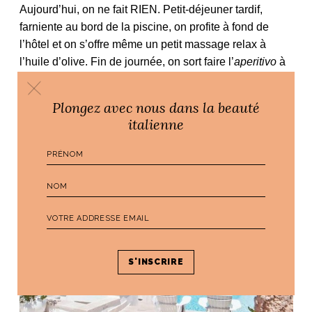
Aujourd’hui, on ne fait RIEN. Petit-déjeuner tardif,
farniente au bord de la piscine, on profite à fond de
l’hôtel et on s’offre même un petit massage relax à
l’huile d’olive. Fin de journée, on sort faire l’
aperitivo
à
Monopoli et on rentre ensuite dîner au restaurant de la
dimora
, qui dispose d’une terrasse sensationnelle sur
Plongez avec nous dans la beauté
la mer.
italienne