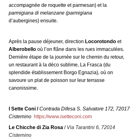
accompagnée de roquette et parmesan) et la
parmigiana di melanzane (parmigiana
d’aubergines) ensuite.
Après la pause déjeuner, direction
Locorotondo
et
Alberobello
où l’on flâne dans les rues immaculées.
Dernière étape de la journée sur le chemin du retour,
un restaurant à la déco sublime, La Frasca (du
splendide établissement Borgo Egnazia), où on
savoure un plat de poisson sur leur terrasse
canonissime.
I Sette Coni /
Contrada Difesa S. Salvatore 172, 72017
Cisternino
https://www.isetteconi.com
Le Chicche di Zia Rosa
/
Via Tarantini 6, 72014
Cisternino