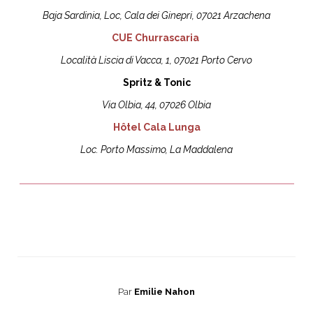
Baja Sardinia, Loc, Cala dei Ginepri, 07021 Arzachena
CUE Churrascaria
Località Liscia di Vacca, 1, 07021 Porto Cervo
Spritz & Tonic
Via Olbia, 44, 07026 Olbia
Hôtel Cala Lunga
Loc. Porto Massimo, La Maddalena
Par
Emilie Nahon