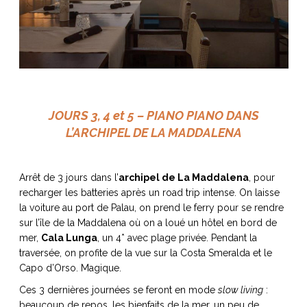
JOURS 3, 4 et 5 – PIANO PIANO DANS
L’ARCHIPEL DE LA MADDALENA
Arrêt de 3 jours dans l’
archipel de La Maddalena
, pour
recharger les batteries après un road trip intense. On laisse
la voiture au port de Palau, on prend le ferry pour se rendre
sur l’île de la Maddalena où on a loué un hôtel en bord de
mer,
Cala Lunga
, un 4* avec plage privée. Pendant la
traversée, on profite de la vue sur la Costa Smeralda et le
Capo d’Orso. Magique.
Ces 3 dernières journées se feront en mode
slow living
:
beaucoup de repos, les bienfaits de la mer, un peu de