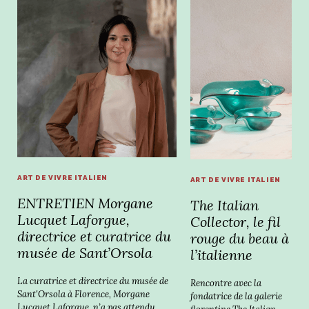
ART DE VIVRE ITALIEN
ART DE VIVRE ITALIEN
ENTRETIEN Morgane
The Italian
Lucquet Laforgue,
Collector, le fil
directrice et curatrice du
rouge du beau à
musée de Sant’Orsola
l’italienne
La curatrice et directrice du musée de
Rencontre avec la
Sant'Orsola à Florence, Morgane
fondatrice de la galerie
Lucquet Laforgue, n’a pas attendu