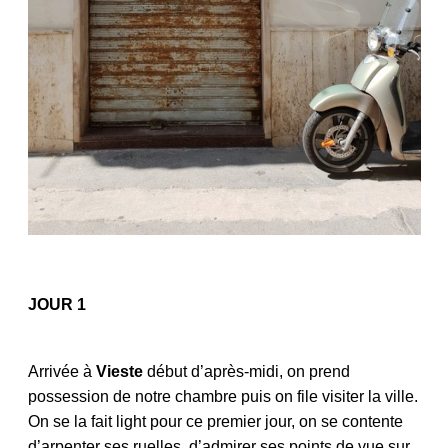
JOUR 1
Arrivée à
Vieste
début d’après-midi, on prend
possession de notre chambre puis on file visiter la ville.
On se la fait light pour ce premier jour, on se contente
d’arpenter ses ruelles, d’admirer ses points de vue sur