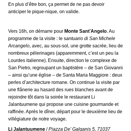
En plus d’être bon, ça permet de ne pas devoir
anticiper le pique-nique, on valide.
Vers 16h, on démarre pour
Monte Sant’Angelo
. Au
programme de la visite : le s
antuario di San Michele
Arcangelo
, avec, au sous-sol, une grotte sacrée, lieu de
nombreux pèlerinages (apparemment, c’est un peu la
Lourdes italienne). Ensuite, direction le complexe de
San Pietro, regroupant un baptistère – de San Giovanni
– ainsi qu’une église – de Santa Maria Maggiore : deux
perles d’architecture romane. On continue la visite par
une flânerie au hasard des rues blanches avant de
rejoindre tôt dans la soirée le restaurant
Li
Jalantuumene qui propose une cuisine gourmande et
raffinée. Après le dîner, départ pour le deuxième lieu de
villégiature de notre voyage.
Li Jalantuumene
/
Piazza De’ Galganis 5, 71037