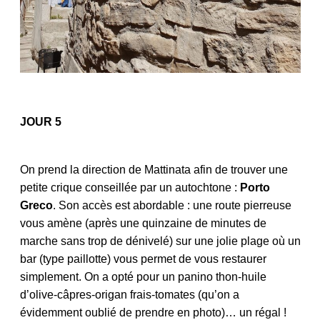
JOUR 5
On prend la direction de Mattinata afin de trouver une
petite crique conseillée par un autochtone :
Porto
Greco
. Son accès est abordable : une route pierreuse
vous amène (après une quinzaine de minutes de
marche sans trop de dénivelé) sur une jolie plage où un
bar (type paillotte) vous permet de vous restaurer
simplement. On a opté pour un panino thon-huile
d’olive-câpres-origan frais-tomates (qu’on a
évidemment oublié de prendre en photo)… un régal !