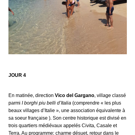
JOUR 4
En matinée, direction
Vico del Gargano
, village c
lassé
parmi
I borghi piu belli d’Italia
(comprendre « les plus
beaux villages d’Italie », une association équivalente à
sa
soeur française
). Son centre historique est divisé en
trois quartiers médiévaux appelés Civita, Casale et
Terra. Au programme: charme désuet, retour dans le