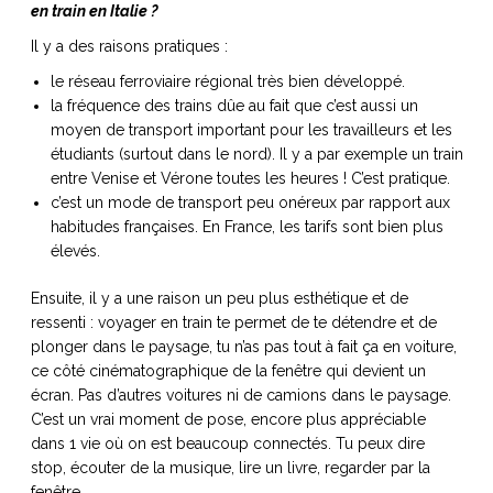
en train en Italie ?
Il y a des raisons pratiques :
le réseau ferroviaire régional très bien développé.
la fréquence des trains dûe au fait que c’est aussi un
moyen de transport important pour les travailleurs et les
étudiants (surtout dans le nord). Il y a par exemple un train
entre Venise et Vérone toutes les heures ! C’est pratique.
c’est un mode de transport peu onéreux par rapport aux
habitudes françaises. En France, les tarifs sont bien plus
élevés.
Ensuite, il y a une raison un peu plus esthétique et de
ressenti : voyager en train te permet de te détendre et de
plonger dans le paysage, tu n’as pas tout à fait ça en voiture,
ce côté cinématographique de la fenêtre qui devient un
écran. Pas d’autres voitures ni de camions dans le paysage.
C’est un vrai moment de pose, encore plus appréciable
dans 1 vie où on est beaucoup connectés. Tu peux dire
stop, écouter de la musique, lire un livre, regarder par la
fenêtre.