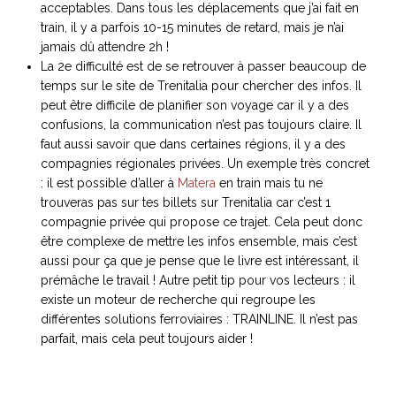
acceptables. Dans tous les déplacements que j’ai fait en
train, il y a parfois 10-15 minutes de retard, mais je n’ai
jamais dû attendre 2h !
La 2e difficulté est de se retrouver à passer beaucoup de
temps sur le site de Trenitalia pour chercher des infos. Il
peut être difficile de planifier son voyage car il y a des
confusions, la communication n’est pas toujours claire. Il
faut aussi savoir que dans certaines régions, il y a des
compagnies régionales privées. Un exemple très concret
: il est possible d’aller à
Matera
en train mais tu ne
trouveras pas sur tes billets sur Trenitalia car c’est 1
compagnie privée qui propose ce trajet. Cela peut donc
être complexe de mettre les infos ensemble, mais c’est
aussi pour ça que je pense que le livre est intéressant, il
prémâche le travail ! Autre p
etit tip pour vos lecteurs : il
existe un moteur de recherche qui regroupe les
différentes solutions ferroviaires : TRAINLINE. Il n’est pas
parfait, mais cela peut toujours aider !