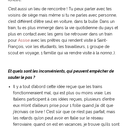
C’est aussi un lieu de rencontre ! Tu peux parler avec tes
voisins de siège mais même si tu ne parles avec personne,
c’est différent d’être seul en voiture, dans ta bulle. Dans un
train, tu es plus immergé dans la vie quotidienne du pays et
plus en contact avec les gens (se retrouver dans un train
pour
Assise
avec les prêtres qui rendent visite à Saint-
François, voir les étudiants, les travailleurs, 1 groupe de
scout en voyage, 1 famille qui va rendre visite à la
nonna
…).
Et quels sont les inconvénients, qui peuvent empêcher de
sauter le pas ?
Il y a tout d’abord cette idée reçue que les trains
fonctionneraient mal, qui est plus ou moins vraie. Les
Italiens participent à ces idées reçues, plusieurs d’entre
eux m’ont d’ailleurs prise pour 1 folle quand j’ai dit que
j’écrivais ce livre ! C’est sûr que ce n’est pas parfait, mais
les retards qu’on peut avoir en Italie sur le réseau
ferroviaire, quand on est en vacances, je trouve qu’ils sont