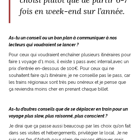
fois en week-end sur l’année.
As-tu un conseil ou un bon plan à communiquer à nos
lecteurs qui voudraient se lancer ?
Pour ceux qui voudraient enchaîner plusieurs itinéraires pour
faire 1 voyage d’1 mois, il existe 1 pass avec interrail,avec un
prix d’entrée en-dessous de 100€. Pour ceux qui ne
souhaitent faire qu’1 itinéraire, je ne conseille pas le pass, car
les trains régionaux sont très peu onéreux et je pense que
ça reviendra moins cher en prenant chaque billet.
As-tu d’autres conseils que de se déplacer en train pour un
voyage plus slow, plus raisonné, plus conscient ?
Je dirai que ça passe aussi beaucoup par les choix qu’on fait
dans ses visites et hébergements, privilégier le local. Je ne
suis pas fan d’Airbnb pour plein de raisons éthiques mais