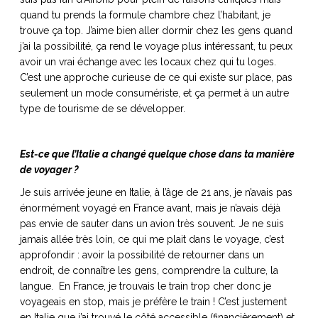
quand tu prends la formule chambre chez l’habitant, je
trouve ça top. J’aime bien aller dormir chez les gens quand
j’ai la possibilité, ça rend le voyage plus intéressant, tu peux
avoir un vrai échange avec les locaux chez qui tu loges.
C’est une approche curieuse de ce qui existe sur place, pas
seulement un mode consumériste, et ça permet à un autre
type de tourisme de se développer.
Est-ce que l’Italie a changé quelque chose dans ta manière
de voyager ?
Je suis arrivée jeune en Italie, à l’âge de 21 ans, je n’avais pas
énormément voyagé en France avant, mais je n’avais déjà
pas envie de sauter dans un avion très souvent. Je ne suis
jamais allée très loin, ce qui me plait dans le voyage, c’est
approfondir : avoir la possibilité de retourner dans un
endroit, de connaître les gens, comprendre la culture, la
langue. En France, je trouvais le train trop cher donc je
voyageais en stop, mais je préfère le train ! C’est justement
en Italie que j’ai trouvé le côté accessible (financièrement) et