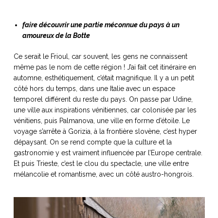
faire découvrir une partie méconnue du pays à un
amoureux de la Botte
Ce serait le Frioul, car souvent, les gens ne connaissent
même pas le nom de cette région ! J’ai fait cet itinéraire en
automne, esthétiquement, c’était magnifique. Il y a un petit
côté hors du temps, dans une Italie avec un espace
temporel différent du reste du pays. On passe par Udine,
une ville aux inspirations vénitiennes, car colonisée par les
vénitiens, puis Palmanova, une ville en forme d’étoile. Le
voyage s’arrête à Gorizia, à la frontière slovène, c’est hyper
dépaysant. On se rend compte que la culture et la
gastronomie y est vraiment influencée par l’Europe centrale.
Et puis Trieste, c’est le clou du spectacle, une ville entre
mélancolie et romantisme, avec un côté austro-hongrois.