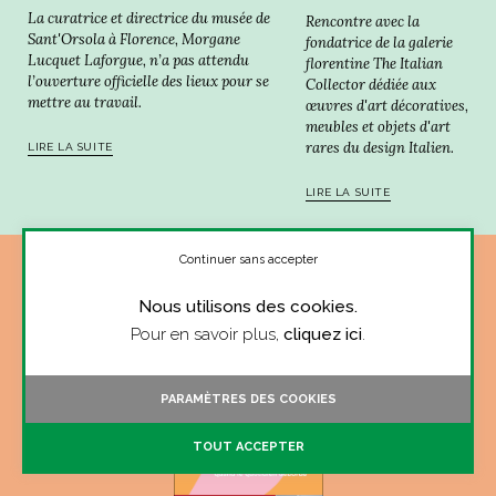
La curatrice et directrice du musée de
Rencontre avec la
Sant'Orsola à Florence, Morgane
fondatrice de la galerie
Lucquet Laforgue, n’a pas attendu
florentine The Italian
l’ouverture officielle des lieux pour se
Collector dédiée aux
mettre au travail.
œuvres d'art décoratives,
meubles et objets d'art
rares du design Italien.
LIRE LA SUITE
LIRE LA SUITE
Continuer sans accepter
Nous utilisons des cookies.
Pour en savoir plus,
cliquez ici
.
PARAMÈTRES DES COOKIES
TOUT ACCEPTER