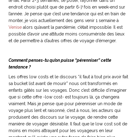
le fait. Partir 2-3 semaines, se poser, rayonner dans un
endroit choisi plutôt que de partir 6-7 fois en week-end sur
l’année. Je pense que c’est une tendance qui est en train de
monter, je vois actuellement des gens venir 1 semaine à
Venise
alors qu’avant la pandémie, c’était impossible. Il est
possible d’avoir une attitude moins consumériste des lieux
et de permettre à d’autres offres de voyage d’émerger.
Comment penses-tu qu’on puisse “pérenniser” cette
tendance ?
Les offres low costs et le discours “il faut à tout prix avoir fait
sa bucket list avant de mourir” nous ont transformés en
enfants gâtés sur les voyages. Donc c’est difficile d’imaginer
que si cette offre -low cost- est toujours là, ça changera
vraiment. Mais je pense que pour pérenniser un mode de
voyage plus lent et raisonné, c’est à nous, les acteurs qui
produisent des discours sur le voyage, de rendre cette
manière de voyager désirable. Il faut que le low cost soit de
moins en moins attrayant pour les voyageurs en leur