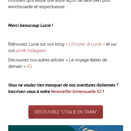
montrant qu’il existe une autre façon de faire bien plus
enrichissante et respectueuse.
Merci beaucoup Lucie !
Retrouvez Lucie sur son blog
« L’Occhio di Lucie »
et sur
son
profil Instagram
Découvrez nos autres articles « Le voyage italien de
demain »
ICI
Vous ne voulez rien manquer de nos aventures italiennes ?
Inscrivez-vous à notre
Newsletter bimensuelle ICI
!
DÉCOUVREZ "L'ITALIE EN TRAIN"