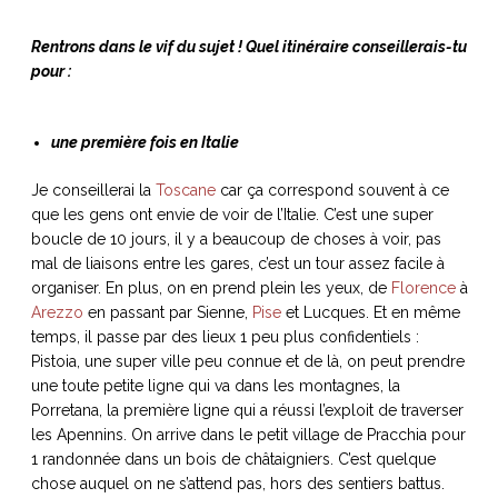
Rentrons dans le vif du sujet ! Quel itinéraire conseillerais-tu
pour :
une première fois en Italie
Je conseillerai la
Toscane
car ça correspond souvent à ce
que les gens ont envie de voir de l’Italie. C’est une super
boucle de 10 jours, il y a beaucoup de choses à voir, pas
mal de liaisons entre les gares, c’est un tour assez facile à
organiser. En plus, on en prend plein les yeux, de
Florence
à
Arezzo
en passant par Sienne,
Pise
et Lucques. Et en même
temps, il passe par des lieux 1 peu plus confidentiels :
Pistoia, une super ville peu connue et de là, on peut prendre
une toute petite ligne qui va dans les montagnes, la
Porretana, la première ligne qui a réussi l’exploit de traverser
les Apennins. On arrive dans le petit village de Pracchia pour
1 randonnée dans un bois de châtaigniers. C’est quelque
chose auquel on ne s’attend pas, hors des sentiers battus.