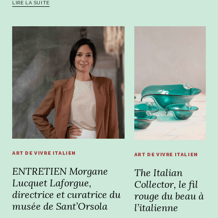
LIRE LA SUITE
ART DE VIVRE ITALIEN
ART DE VIVRE ITALIEN
ENTRETIEN Morgane
The Italian
Lucquet Laforgue,
Collector, le fil
directrice et curatrice du
rouge du beau à
musée de Sant’Orsola
l’italienne