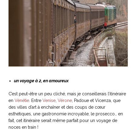
un voyage à 2, en amoureux
C’est peut-être un peu cliché, mais je conseillerais l’itinéraire
en
Vénétie
. Entre
Venise
,
Vérone
, Padoue et Vicenza, que
des villes d’art à enchaîner et des coups de cœur
esthétiques, une gastronomie incroyable, le prosecco… en
fait, cet itinéraire serait même parfait pour un voyage de
noces en train !