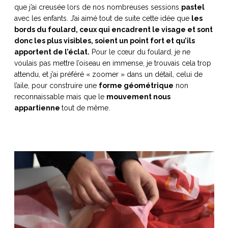
que j’ai creusée lors de nos nombreuses sessions
pastel
avec les enfants. J’ai aimé tout de suite cette idée que
les
bords du foulard, ceux qui encadrent le visage et sont
donc les plus visibles, soient un point fort et qu’ils
apportent de l’éclat.
Pour le cœur du foulard, je ne
voulais pas mettre l’oiseau en immense, je trouvais cela trop
attendu, et j’ai préféré « zoomer » dans un détail, celui de
l’aile, pour construire une
forme géométrique
non
reconnaissable mais que le
mouvement nous
appartienne
tout de même.