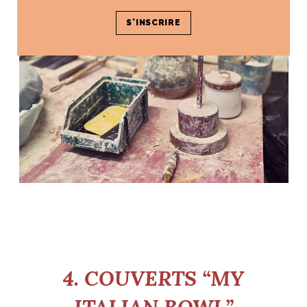
4. COUVERTS “MY
ITALIAN BOWL”