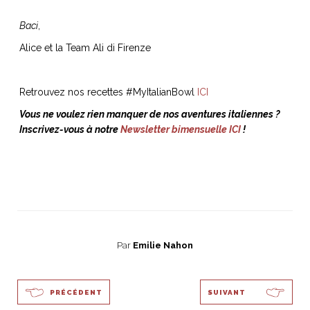
Baci
,
Alice et la Team Ali di Firenze
Retrouvez nos recettes #MyItalianBowl
ICI
Vous ne voulez rien manquer de nos aventures italiennes ?
Inscrivez-vous à notre
Newsletter bimensuelle ICI
!
Par
Emilie Nahon
PRÉCÉDENT
SUIVANT