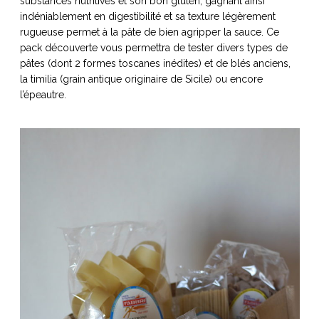
substances nutritives et son bon gluten, gagnant ainsi
indéniablement en digestibilité et sa texture légèrement
rugueuse permet à la pâte de bien agripper la sauce. Ce
pack découverte vous permettra de tester divers types de
pâtes (dont 2 formes toscanes inédites) et de blés anciens,
la timilia (grain antique originaire de Sicile) ou encore
l’épeautre.