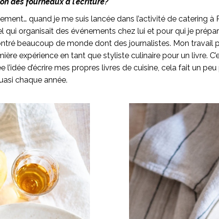
n des fourneaux à l’écriture?
llement… quand je me suis lancée dans l’activité de catering à Par
el qui organisait des événements chez lui et pour qui je prépar
ncontré beaucoup de monde dont des journalistes. Mon travail 
re expérience en tant que styliste culinaire pour un livre. C’e
 l’idée d’écrire mes propres livres de cuisine, cela fait un peu
 quasi chaque année.