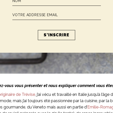
z-vous vous présenter et nous expliquer comment vous êtes
originaire de Trévise
, j’ai vécu et travaillé en Italie jusqu’à l’âg
mode, mais j’ai toujours été passionnée par la cuisine, par la b
rès gourmande, du Veneto mais aussi en partie d’
Emilie-Roma