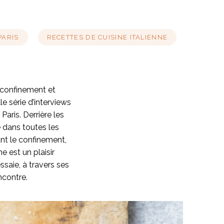
PARIS
RECETTES DE CUISINE ITALIENNE
déconfinement et
e série d’interviews
Paris. Derrière les
e dans toutes les
dant le confinement,
e est un plaisir
ssaie, à travers ses
ncontre.