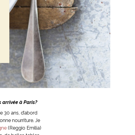
 arrivée à Paris?
e de 30 ans, d’abord
onne nourriture. Je
gne
(Reggio Emilia)