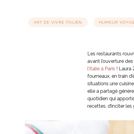
ART DE VIVRE ITALIEN
HUMEUR VOYA
Les restaurants rouvr
avant l’ouverture des
l’Italie à Paris
! Laura 
fourneaux, en train d’
situations une cuisine
elle a partagé généreu
quotidien qui apporte 
recettes, d’inciter l