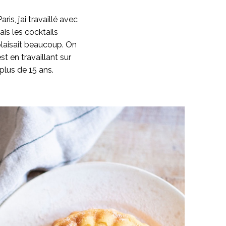
is, j’ai travaillé avec
ais les cocktails
plaisait beaucoup. On
st en travaillant sur
 plus de 15 ans.