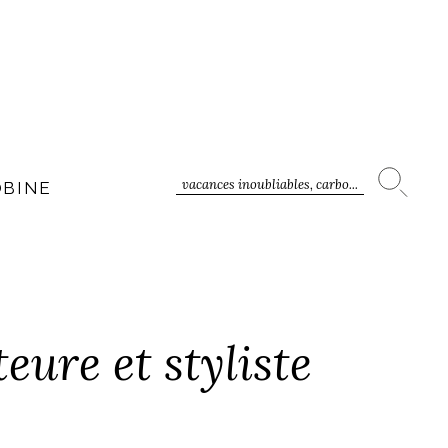
vacances inoubliables, carbo...
OBINE
eure et styliste