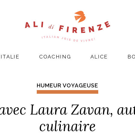
ITALIE
COACHING
ALICE
B
HUMEUR VOYAGEUSE
s avec Laura Zavan, aut
culinaire