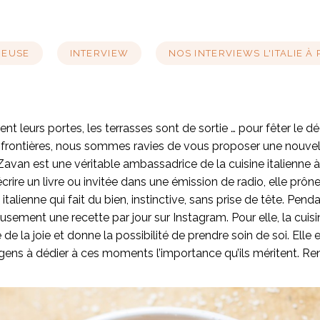
GEUSE
INTERVIEW
NOS INTERVIEWS L'ITALIE À 
ent leurs portes, les terrasses sont de sortie … pour fêter le 
 frontières, nous sommes ravies de vous proposer une nouvell
Zavan est une véritable ambassadrice de la cuisine italienne à 
écrire un livre ou invitée dans une émission de radio, elle prôn
 italienne qui fait du bien, instinctive, sans prise de tête. Pen
sement une recette par jour sur Instagram. Pour elle, la cuisin
de la joie et donne la possibilité de prendre soin de soi. Elle e
es gens à dédier à ces moments l’importance qu’ils méritent. Re