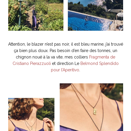
Attention, le blazer n’est pas noir, il est bleu marine, j’ai trouvé
ça bien plus doux. Pas besoin d’en faire des tonnes, un
chignon noué à la va vite, mes colliers
Fragmenta de
Cristiano Pierazzuoli
et direction Le
Belmond Splendido
pour l’Aperitivo
.