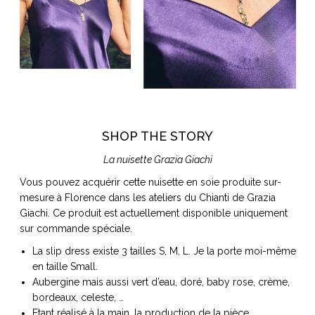
SHOP THE STORY
La nuisette Grazia Giachi
Vous pouvez acquérir cette nuisette en soie produite sur-
mesure à Florence dans les ateliers du Chianti de Grazia
Giachi. Ce produit est actuellement disponible uniquement
sur commande spéciale.
La slip dress existe 3 tailles S, M, L. Je la porte moi-même
en taille Small.
Aubergine mais aussi vert d’eau, doré, baby rose, crème,
bordeaux, celeste, …
Etant réalisé à la main, la production de la pièce