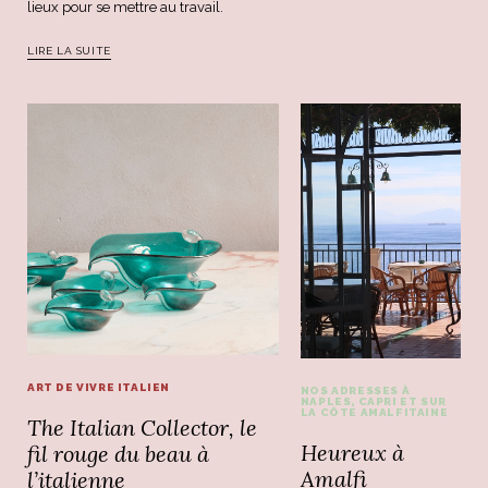
lieux pour se mettre au travail.
LIRE LA SUITE
ART DE VIVRE ITALIEN
NOS ADRESSES À
NAPLES, CAPRI ET SUR
LA CÔTE AMALFITAINE
The Italian Collector, le
Heureux à
fil rouge du beau à
Amalfi
l’italienne