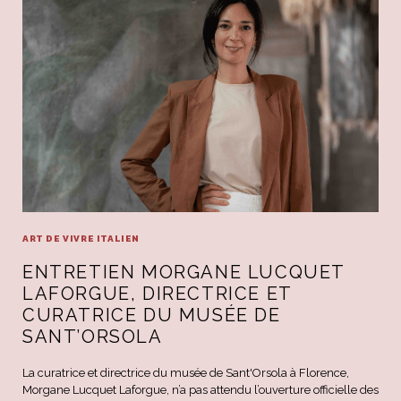
ART DE VIVRE ITALIEN
ENTRETIEN MORGANE LUCQUET
LAFORGUE, DIRECTRICE ET
CURATRICE DU MUSÉE DE
SANT’ORSOLA
La curatrice et directrice du musée de Sant'Orsola à Florence,
Morgane Lucquet Laforgue, n’a pas attendu l’ouverture officielle des