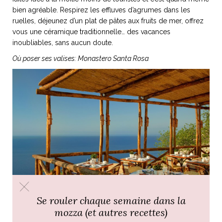
bien agréable. Respirez les effluves d’agrumes dans les
ruelles, déjeunez d’un plat de pâtes aux fruits de mer, offrez
vous une céramique traditionnelle… des vacances
inoubliables, sans aucun doute.
Où poser ses valises:
Monastero Santa Rosa
Se rouler chaque semaine dans la
mozza (et autres recettes)
SANTA MARGHERITA
– Ce petit village de la région de