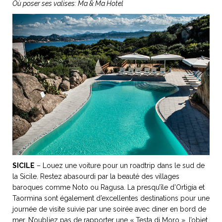
Où poser ses valises:
Ma & Ma Hotel
SICILE
– Louez une voiture pour un roadtrip dans le sud de
la Sicile. Restez abasourdi par la beauté des villages
baroques comme Noto ou Ragusa. La presqu’île d’Ortigia et
Taormina sont également d’excellentes destinations pour une
journée de visite suivie par une soirée avec diner en bord de
mer. N’oubliez pas de rapporter une « Testa di Moro », l’objet