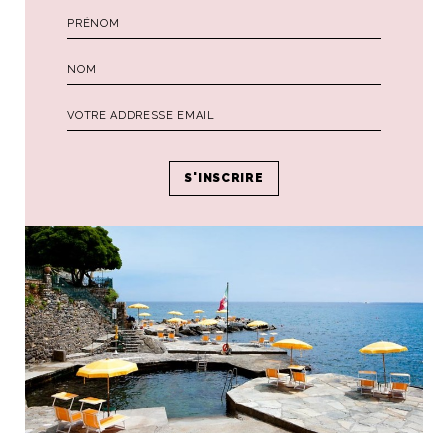
Ligurie est la destination des milanais chics à partir du
printemps. Vous avez le choix entre rester bronzer sur la
plage privée de l’hôtel, faire du bateau et déjeuner à San
Fruttuoso sous les arcades de l’abbaye ou vous rendre à
Portofino. Cet iconique village sera le meilleur moyen de
vous plonger dans la véritable Dolce Vita !
Where to stay : Imperiale Palace Hotel