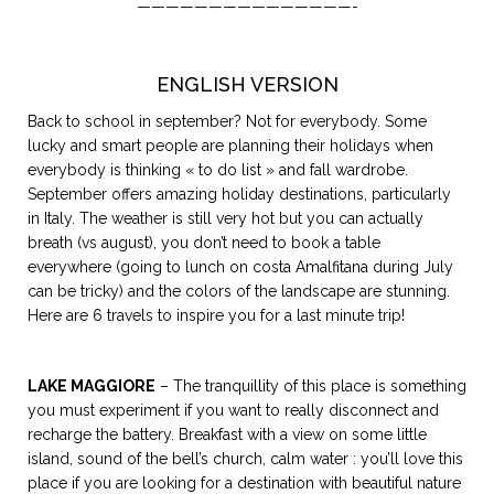
———————————————-
ENGLISH VERSION
Back to school in september? Not for everybody. Some
lucky and smart people are planning their holidays when
everybody is thinking « to do list » and fall wardrobe.
September offers amazing holiday destinations, particularly
in Italy. The weather is still very hot but you can actually
breath (vs august), you don’t need to book a table
everywhere (going to lunch on costa Amalfitana during July
can be tricky) and the colors of the landscape are stunning.
Here are 6 travels to inspire you for a last minute trip!
LAKE MAGGIORE
– The tranquillity of this place is something
you must experiment if you want to really disconnect and
recharge the battery. Breakfast with a view on some little
island, sound of the bell’s church, calm water : you’ll love this
place if you are looking for a destination with beautiful nature