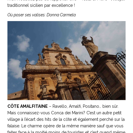
traditionnel sicilien par excellence !
Où poser ses valises:
Donna Carmela
CÔTE AMALFITAINE
– Ravello, Amalfi, Positano… bien sûr.
Mais connaissez-vous Conca dei Marini? C’est un autre petit
village à l’écart des hits de la côte et également perché sur la
falaise. Le charme opère de la même manière sauf que vous
faites face à la moitié moins de touristes et c’est quand même