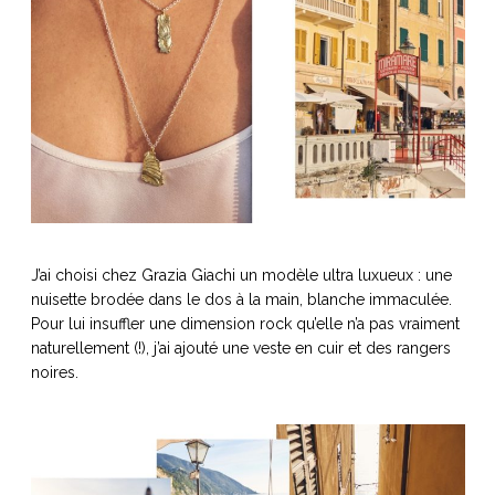
J’ai choisi chez Grazia Giachi un modèle ultra luxueux : une
nuisette brodée dans le dos à la main, blanche immaculée.
Pour lui insuffler une dimension rock qu’elle n’a pas vraiment
naturellement (!), j’ai ajouté une veste en cuir et des rangers
noires.