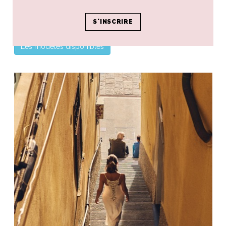
de l’Oltrarno.
Prix 350€
Les modèles disponibles