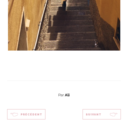
Par
Ali
PRÉCÉDENT
SUIVANT