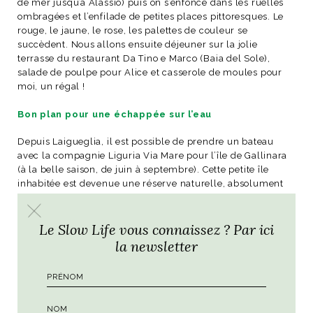
de mer jusqu’à Alassio) puis on s’enfonce dans les ruelles
ombragées et l’enfilade de petites places pittoresques. Le
rouge, le jaune, le rose, les palettes de couleur se
succèdent. Nous allons ensuite déjeuner sur la jolie
terrasse du restaurant Da Tino e Marco (Baia del Sole),
salade de poulpe pour Alice et casserole de moules pour
moi, un régal !
Bon plan pour une échappée sur l’eau
Depuis Laigueglia, il est possible de prendre un bateau
avec la compagnie
Liguria Via Mare
pour l’île de Gallinara
(à la belle saison, de juin à septembre). Cette petite île
inhabitée est devenue une réserve naturelle, absolument
parfaite pour faire du snorkeling. Une excursion parfaite à
faire en famille !
Le Slow Life vous connaissez ? Par ici
la newsletter
LES ADRESSES
Trattoria La Grotta
, un des 2 restaurants conseillés
par notre serveuse à Noli !
Strada per l’Arma, 17024,
Finale ligure
+39 019698457
www.trattorialagrotta.net