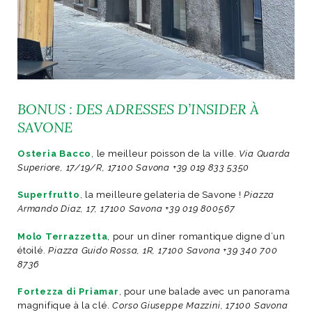
BONUS : DES ADRESSES D’INSIDER À
SAVONE
Osteria Bacco
, le meilleur poisson de la ville.
Via Quarda
Superiore, 17/19/R, 17100 Savona +39 019 833 5350
Superfrutto
, la meilleure gelateria de Savone !
Piazza
Armando Diaz, 17, 17100 Savona +39 019 800567
Molo Terrazzetta
, pour un dîner romantique digne d’un
étoilé.
Piazza Guido Rossa, 1R, 17100 Savona +39 340 700
8736
Fortezza di Priamar
, pour une balade avec un panorama
magnifique à la clé.
Corso Giuseppe Mazzini, 17100 Savona