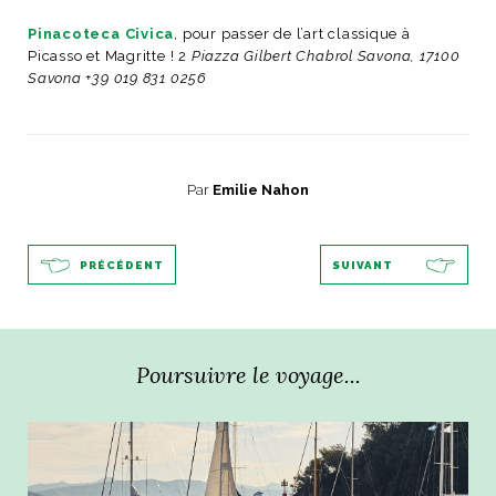
Pinacoteca Civica
, pour passer de l’art classique à
Picasso et Magritte ! 2
Piazza Gilbert Chabrol Savona, 17100
Savona +39 019 831 0256
Par
Emilie Nahon
PRÉCÉDENT
SUIVANT
Poursuivre le voyage...