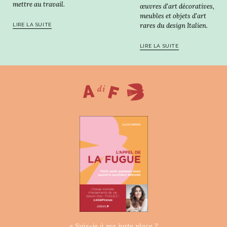
mettre au travail.
œuvres d'art décoratives,
meubles et objets d'art
rares du design Italien.
LIRE LA SUITE
LIRE LA SUITE
« Suis-je à ma juste place ?