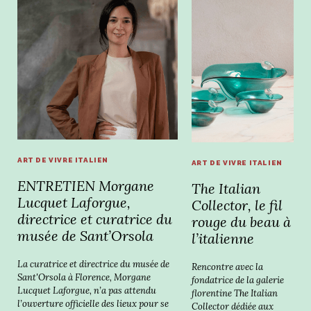
ART DE VIVRE ITALIEN
ART DE VIVRE ITALIEN
ENTRETIEN Morgane
The Italian
Lucquet Laforgue,
Collector, le fil
directrice et curatrice du
rouge du beau à
musée de Sant’Orsola
l’italienne
La curatrice et directrice du musée de
Rencontre avec la
Sant'Orsola à Florence, Morgane
fondatrice de la galerie
Lucquet Laforgue, n’a pas attendu
florentine The Italian
l’ouverture officielle des lieux pour se
Collector dédiée aux