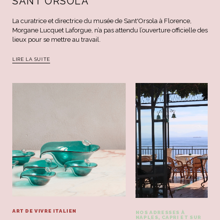
SANT’ORSOLA
La curatrice et directrice du musée de Sant'Orsola à Florence,
Morgane Lucquet Laforgue, n’a pas attendu l’ouverture officielle des
lieux pour se mettre au travail.
LIRE LA SUITE
ART DE VIVRE ITALIEN
NOS ADRESSES À
NAPLES, CAPRI ET SUR