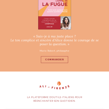
« Suis-je à ma juste place ?
Le ton complice et sincère d’Alice donne le courage de se
poser la question. »
Marie Robert, philosophe
COMMANDER
LA PLATEFORME D’OUTILS ITALIENS POUR
RÉENCHANTER SON QUOTIDIEN.