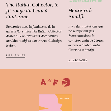
LA CÔTE AMALFITAINE
The Italian Collector, le
Heureux à
fil rouge du beau à
Amalfi
l’italienne
Il y a des invitations qui
Rencontre avec la fondatrice de la
ne se refusent pas.
galerie florentine The Italian Collector
Bienvenue dans le
dédiée aux œuvres d'art décoratives,
compte-rendu de 4 jours
meubles et objets d'art rares du design
de rêve à l'hôtel Santa
Italien.
Caterina à Amalfi.
LIRE LA SUITE
LIRE LA SUITE