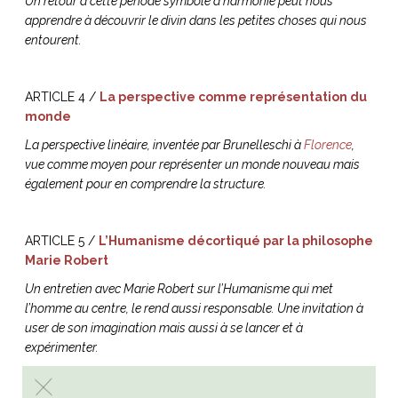
Un retour à cette période symbole d’harmonie peut nous
apprendre à découvrir le divin dans les petites choses qui nous
entourent.
ARTICLE 4 /
La perspective comme représentation du
monde
La perspective linéaire, inventée par Brunelleschi à
Florence
,
vue comme moyen pour représenter un monde nouveau mais
également pour en comprendre la structure.
ARTICLE 5 /
L’Humanisme décortiqué par la philosophe
Marie Robert
Un entretien avec Marie Robert
sur l’Humanisme qui met
l’homme au centre, le rend aussi responsable. Une invitation à
user de son imagination mais aussi à se lancer et à
expérimenter.