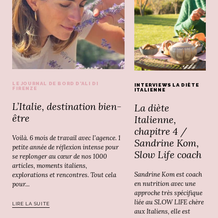
LE JOURNAL DE BORD D'ALI DI
INTERVIEWS LA DIÈTE
FIRENZE
ITALIENNE
L’Italie, destination bien-
La diète
être
Italienne,
chapitre 4 /
Voilà. 6 mois de travail avec l’agence. 1
Sandrine Kom,
petite année de réflexion intense pour
Slow Life coach
se replonger au cœur de nos 1000
articles, moments italiens,
Sandrine Kom est coach
explorations et rencontres. Tout cela
en nutrition avec une
pour...
approche très spécifique
liée au SLOW LIFE chère
LIRE LA SUITE
aux Italiens, elle est