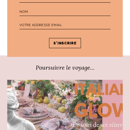
Par
Emilie Nahon
PRÉCÉDENT
SUIVANT
Poursuivre le voyage...