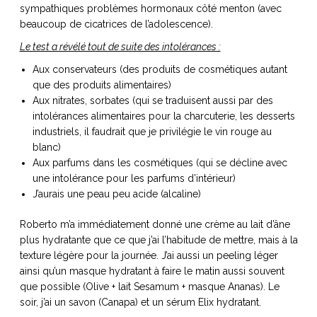
sympathiques problèmes hormonaux côté menton (avec
beaucoup de cicatrices de l’adolescence).
Le test a révélé tout de suite des intolérances :
Aux conservateurs (des produits de cosmétiques autant
que des produits alimentaires)
Aux nitrates, sorbates (qui se traduisent aussi par des
intolérances alimentaires pour la charcuterie, les desserts
industriels, il faudrait que je privilégie le vin rouge au
blanc)
Aux parfums dans les cosmétiques (qui se décline avec
une intolérance pour les parfums d’intérieur)
J’aurais une peau peu acide (alcaline)
Roberto m’a immédiatement donné une crème au lait d’âne
plus hydratante que ce que j’ai l’habitude de mettre, mais à la
texture légère pour la journée. J’ai aussi un peeling léger
ainsi qu’un masque hydratant à faire le matin aussi souvent
que possible (Olive + lait Sesamum + masque Ananas). Le
soir, j’ai un savon (Canapa) et un sérum Elix hydratant.