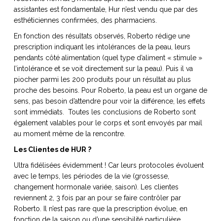
assistantes est fondamentale, Hur n’est vendu que par des
esthéticiennes confirmées, des pharmaciens.
En fonction des résultats observés, Roberto rédige une
prescription indiquant les intolérances de la peau, leurs
pendants côté alimentation (quel type d’aliment « stimule »
l’intolérance et se voit directement sur la peau). Puis il va
piocher parmi les 200 produits pour un résultat au plus
proche des besoins. Pour Roberto, la peau est un organe de
sens, pas besoin d’attendre pour voir la différence, les effets
sont immédiats. Toutes les conclusions de Roberto sont
également valables pour le corps et sont envoyés par mail
au moment même de la rencontre.
Les Clientes de HUR ?
Ultra fidélisées évidemment ! Car leurs protocoles évoluent
avec le temps, les périodes de la vie (grossesse,
changement hormonale variée, saison). Les clientes
reviennent 2, 3 fois par an pour se faire contrôler par
Roberto. Il n’est pas rare que la prescription évolue, en
fonction de la saison ou d’une sensibilité particulière.