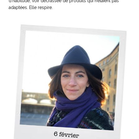
d’habitude, voir décrassée de produits qui n’étaient pas
adaptées. Elle respire.