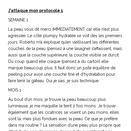
J’attaque mon protocole 1
SEMAINE 1
La peau vous dit merci IMMEDIATEMENT car elle n’est plus
agressée. Le côté plumpy hydratée se voit dès les premiers
jours. Roberto m’a expliqué qu’en vieillissant les différentes
couches de la peau (pensez à une lasagne) s’affaissent, mais
aussi que la couche supérieure, la couche visible se durcit.
Du coup quand elle craque (pensez à du carton) elle
marque beaucoup plus. Il faut donc un juste équilibre de
peeling pour avoir une couche fine et d’hydratation pour
faire tenir le gâteau. Oui je sais, je suis technique.
MOIS 1
Au bout d’un mois, je trouve la peau beaucoup plus
lumineuse, je me maquille le teint 2 fois moins. Je trouve
également que les cicatrices se voient un peu moins, elles
sont là, mais plus fondues avec la peau. Ce que je préfère
dans ma routine ? La sensation d’une peau plus propre que