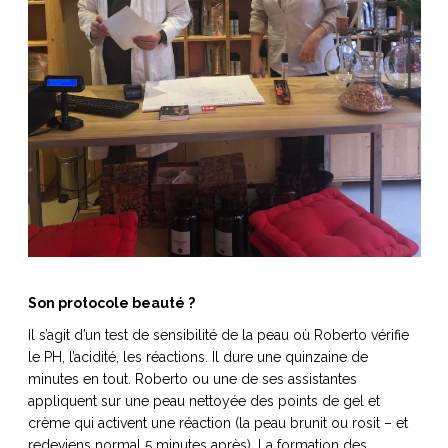
Son protocole beauté ?
Il s’agit d’un test de sensibilité de la peau où Roberto vérifie
le PH, l’acidité, les réactions. Il dure une quinzaine de
minutes en tout. Roberto ou une de ses assistantes
appliquent sur une peau nettoyée des points de gel et
crème qui activent une réaction (la peau brunit ou rosit – et
redeviens normal 5 minutes après). La formation des