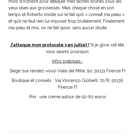
mois d’octobre pour attaquer mes taches brunes sous les
yeux dûes aux grossesses. Mais chaque chose en son
temps et Roberto insiste sur le fait qu’il « connaît ma peau »
et qu’il ne faut rien lui imposer trop brutalement. Finalement
ma peau et moi, on ne fait qu’un, sans aucun doute.
J’attaque mon protocole 3 en juillet !
Si je glow cet été,
vous saurez pourquoi.
Infos pratiques :
Siège (sur rendez-vous) Viale dei Mille, 90, 50131 Firenze FI
Boutique et conseils : Via Vincenzo Gioberti, 72/R, 50136
Firenze FI
Prix : une crème autour de 50-60 euros