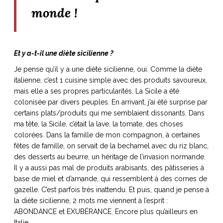
monde !
Et y a-t-il une diète sicilienne ?
Je pense qu’il y a une diète sicilienne, oui. Comme la diète
italienne, c’est 1 cuisine simple avec des produits savoureux,
mais elle a ses propres particularités. La Sicile a été
colonisée par divers peuples. En arrivant, j’ai été surprise par
certains plats/produits qui me semblaient dissonants. Dans
ma tête, la Sicile, c’était la lave, la tomate, des choses
colorées. Dans la famille de mon compagnon, à certaines
fêtes de famille, on servait de la bechamel avec du riz blanc,
des desserts au beurre, un héritage de l’invasion normande.
Il y a aussi pas mal de produits arabisants, des pâtisseries à
base de miel et d’amande, qui ressemblent à des cornes de
gazelle. C’est parfois très inattendu. Et puis, quand je pense à
la diète sicilienne, 2 mots me viennent à l’esprit :
ABONDANCE et EXUBÉRANCE. Encore plus qu’ailleurs en
Italie.