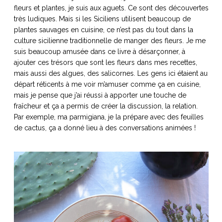
fleurs et plantes, je suis aux aguets. Ce sont des découvertes
très ludiques. Mais si les Siciliens utilisent beaucoup de
plantes sauvages en cuisine, ce n’est pas du tout dans la
culture sicilienne traditionnelle de manger des fleurs. Je me
suis beaucoup amusée dans ce livre à désarçonner, à
ajouter ces trésors que sont les fleurs dans mes recettes,
mais aussi des algues, des salicornes. Les gens ici étaient au
départ réticents à me voir m’amuser comme ça en cuisine,
mais je pense que j’ai réussi à apporter une touche de
fraîcheur et ça a permis de créer la discussion, la relation.
Par exemple, ma parmigiana, je la prépare avec des feuilles
de cactus, ça a donné lieu à des conversations animées !