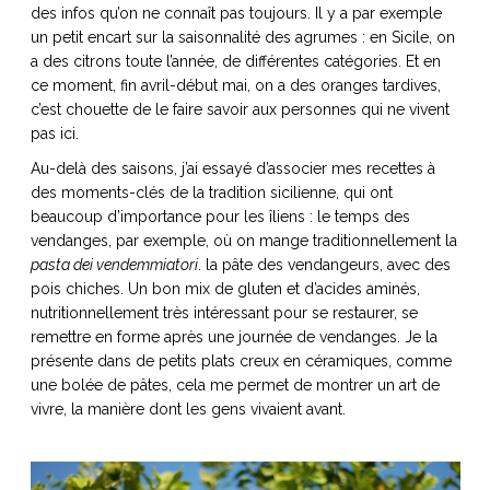
des infos qu’on ne connaît pas toujours. Il y a par exemple
un petit encart sur la saisonnalité des agrumes : en Sicile, on
a des citrons toute l’année, de différentes catégories. Et en
ce moment, fin avril-début mai, on a des oranges tardives,
c’est chouette de le faire savoir aux personnes qui ne vivent
pas ici.
Au-delà des saisons, j’ai essayé d’associer mes recettes à
des moments-clés de la tradition sicilienne, qui ont
beaucoup d’importance pour les îliens : le temps des
vendanges, par exemple, où on mange traditionnellement la
pasta dei vendemmiatori
. la pâte des vendangeurs, avec des
pois chiches. Un bon mix de gluten et d’acides aminés,
nutritionnellement très intéressant pour se restaurer, se
remettre en forme après une journée de vendanges. Je la
présente dans de petits plats creux en céramiques, comme
une bolée de pâtes, cela me permet de montrer un art de
vivre, la manière dont les gens vivaient avant.