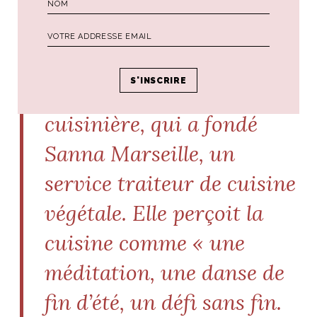
J’aime citer Zuri Camille
de Souza, cheffe
cuisinière, qui a fondé
Sanna Marseille, un
service traiteur de cuisine
végétale. Elle perçoit la
cuisine comme « une
méditation, une danse de
fin d’été, un défi sans fin.