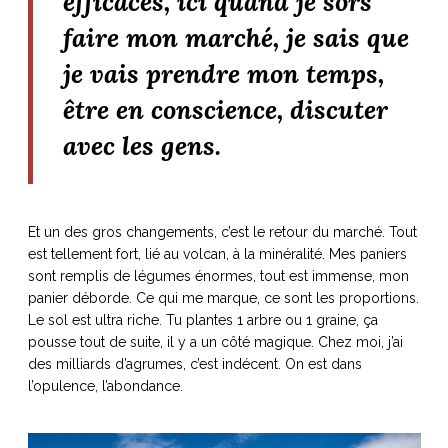
efficaces, ici quand je sors
faire mon marché, je sais que
je vais prendre mon temps,
être en conscience, discuter
avec les gens.
Et un des gros changements, c’est le retour du marché. Tout
est tellement fort, lié au volcan, à la minéralité. Mes paniers
sont remplis de légumes énormes, tout est immense, mon
panier déborde. Ce qui me marque, ce sont les proportions.
Le sol est ultra riche. Tu plantes 1 arbre ou 1 graine, ça
pousse tout de suite, il y a un côté magique. Chez moi, j’ai
des milliards d’agrumes, c’est indécent. On est dans
l’opulence, l’abondance.