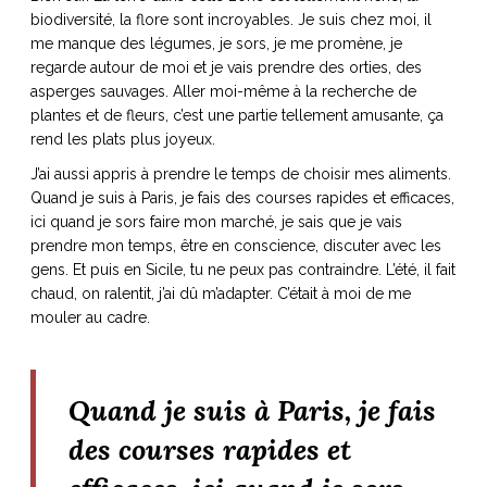
biodiversité, la flore sont incroyables. Je suis chez moi, il
me manque des légumes, je sors, je me promène, je
regarde autour de moi et je vais prendre des orties, des
asperges sauvages. Aller moi-même à la recherche de
plantes et de fleurs, c’est une partie tellement amusante, ça
rend les plats plus joyeux.
J’ai aussi appris à prendre le temps de choisir mes aliments.
Quand je suis à Paris, je fais des courses rapides et efficaces,
ici quand je sors faire mon marché, je sais que je vais
prendre mon temps, être en conscience, discuter avec les
gens. Et puis en Sicile, tu ne peux pas contraindre. L’été, il fait
chaud, on ralentit, j’ai dû m’adapter. C’était à moi de me
mouler au cadre.
Quand je suis à Paris, je fais
des courses rapides et