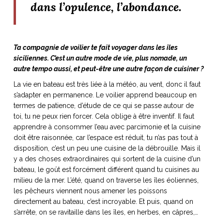
dans l’opulence, l’abondance.
Ta compagnie de voilier te fait voyager dans les îles
siciliennes. C’est un autre mode de vie, plus nomade, un
autre tempo aussi, et peut-être une autre façon de cuisiner ?
La vie en bateau est très liée à la météo, au vent, donc il faut
s’adapter en permanence. Le voilier apprend beaucoup en
termes de patience, d’étude de ce qui se passe autour de
toi, tu ne peux rien forcer. Cela oblige à être inventif. Il faut
apprendre à consommer l’eau avec parcimonie et la cuisine
doit être raisonnée, car l’espace est réduit, tu n’as pas tout à
disposition, c’est un peu une cuisine de la débrouille. Mais il
y a des choses extraordinaires qui sortent de la cuisine d’un
bateau, le goût est forcément différent quand tu cuisines au
milieu de la mer. L’été, quand on traverse les îles éoliennes,
les pêcheurs viennent nous amener les poissons
directement au bateau, c’est incroyable. Et puis, quand on
s’arrête, on se ravitaille dans les îles, en herbes, en câpres,…