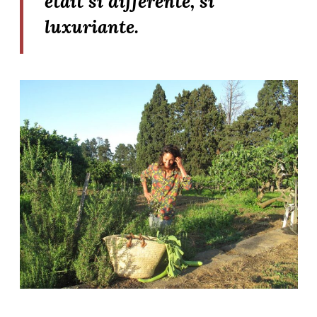
était si différente, si
luxuriante.