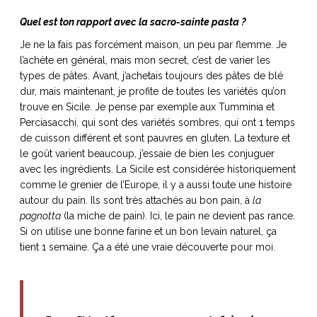
Quel est ton rapport avec la sacro-sainte pasta ?
Je ne la fais pas forcément maison, un peu par flemme. Je
l’achète en général, mais mon secret, c’est de varier les
types de pâtes. Avant, j’achetais toujours des pâtes de blé
dur, mais maintenant, je profite de toutes les variétés qu’on
trouve en Sicile. Je pense par exemple aux
Tumminia et
Perciasacchi
, qui sont des variétés sombres, qui ont 1 temps
de cuisson différent et sont pauvres en gluten. La texture et
le goût varient beaucoup, j’essaie de bien les conjuguer
avec les ingrédients. La Sicile est considérée historiquement
comme le grenier de l’Europe, il y a aussi toute une histoire
autour du pain. Ils sont très attachés au bon pain, à
la
pagnotta
(la miche de pain). Ici, le pain ne devient pas rance.
Si on utilise une bonne farine et un bon levain naturel, ça
tient 1 semaine. Ça a été une vraie découverte pour moi.