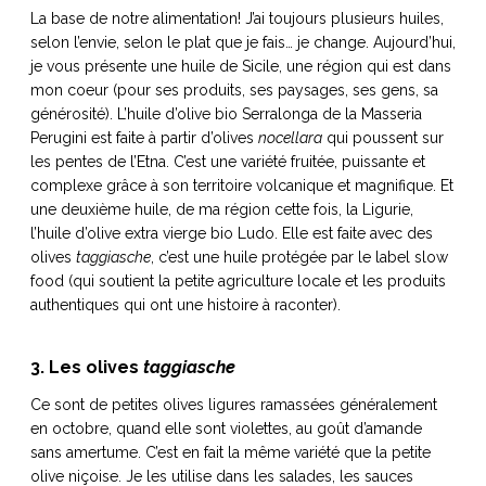
La base de notre alimentation! J’ai toujours plusieurs huiles,
selon l’envie, selon le plat que je fais… je change. Aujourd’hui,
je vous présente une huile de Sicile, une région qui est dans
mon coeur (pour ses produits, ses paysages, ses gens, sa
générosité). L’huile d’olive bio Serralonga de la Masseria
Perugini est faite à partir d’olives
nocellara
qui poussent sur
les pentes de l’Etna. C’est une variété fruitée, puissante et
complexe grâce à son territoire volcanique et magnifique. Et
une deuxième huile, de ma région cette fois, la Ligurie,
l’huile d’olive extra vierge bio Ludo. Elle est faite avec des
olives
taggiasche
, c’est une huile protégée par le label slow
food (qui soutient la petite agriculture locale et les produits
authentiques qui ont une histoire à raconter).
3. Les olives
taggiasche
Ce sont de petites olives ligures ramassées généralement
en octobre, quand elle sont violettes, au goût d’amande
sans amertume. C’est en fait la même variété que la petite
olive niçoise. Je les utilise dans les salades, les sauces