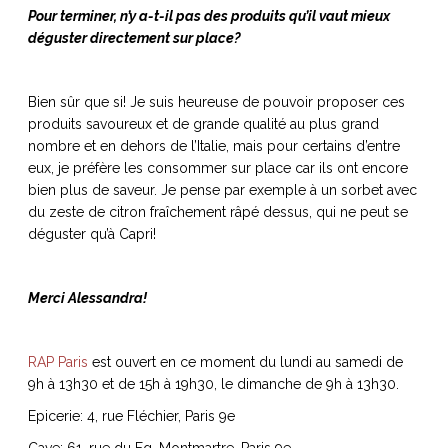
Pour terminer, n’y a-t-il pas des produits qu’il vaut mieux
déguster directement sur place?
Bien sûr que si! Je suis heureuse de pouvoir proposer ces
produits savoureux et de grande qualité au plus grand
nombre et en dehors de l’Italie, mais pour certains d’entre
eux, je préfère les consommer sur place car ils ont encore
bien plus de saveur. Je pense par exemple à un sorbet avec
du zeste de citron fraîchement râpé dessus, qui ne peut se
déguster qu’à Capri!
Merci Alessandra!
RAP Paris
est ouvert en ce moment du lundi au samedi de
9h à 13h30 et de 15h à 19h30, le dimanche de 9h à 13h30.
Epicerie: 4, rue Fléchier, Paris 9e