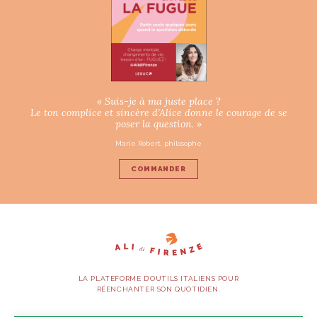
« Suis-je à ma juste place ?
Le ton complice et sincère d’Alice donne le courage de se
poser la question. »
Marie Robert, philosophe
COMMANDER
LA PLATEFORME D’OUTILS ITALIENS POUR
RÉENCHANTER SON QUOTIDIEN.