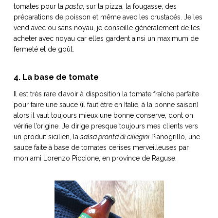
tomates pour la
pasta
, sur la pizza, la fougasse, des
préparations de poisson et même avec les crustacés. Je les
vend avec ou sans noyau, je conseille généralement de les
acheter avec noyau car elles gardent ainsi un maximum de
fermeté et de goût.
4. La base de tomate
Il est très rare d’avoir à disposition la tomate fraîche parfaite
pour faire une sauce (il faut être en Italie, à la bonne saison)
alors il vaut toujours mieux une bonne conserve, dont on
vérifie l’origine. Je dirige presque toujours mes clients vers
un produit sicilien, la
salsa pronta di ciliegini
Pianogrillo, une
sauce faite à base de tomates cerises merveilleuses par
mon ami Lorenzo Piccione, en province de Raguse.