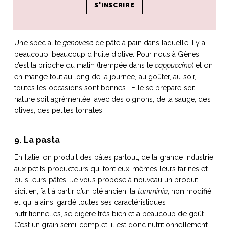
8. La focaccia
Une spécialité
genovese
de pâte à pain dans laquelle il y a
beaucoup, beaucoup d’huile d’olive. Pour nous à Gènes,
c’est la brioche du matin (trempée dans le
cappuccino
) et on
en mange tout au long de la journée, au goûter, au soir,
toutes les occasions sont bonnes… Elle se prépare soit
nature soit agrémentée, avec des oignons, de la sauge, des
olives, des petites tomates…
9. La pasta
En Italie, on produit des pâtes partout, de la grande industrie
aux petits producteurs qui font eux-mêmes leurs farines et
puis leurs pâtes. Je vous propose à nouveau un produit
sicilien, fait à partir d’un blé ancien, la
tumminia
, non modifié
et qui a ainsi gardé toutes ses caractéristiques
nutritionnelles, se digère très bien et a beaucoup de goût.
C’est un grain semi-complet, il est donc nutritionnellement