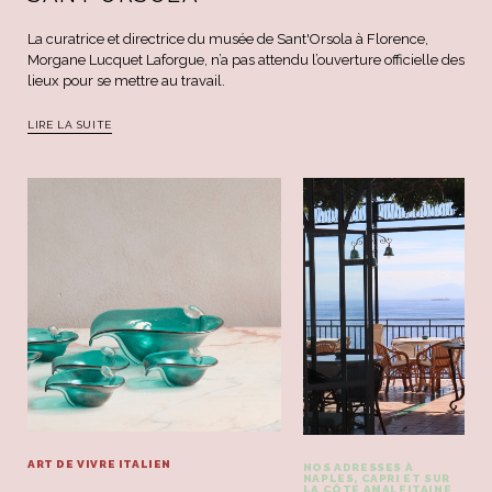
La curatrice et directrice du musée de Sant'Orsola à Florence,
Morgane Lucquet Laforgue, n’a pas attendu l’ouverture officielle des
lieux pour se mettre au travail.
LIRE LA SUITE
ART DE VIVRE ITALIEN
NOS ADRESSES À
NAPLES, CAPRI ET SUR
LA CÔTE AMALFITAINE