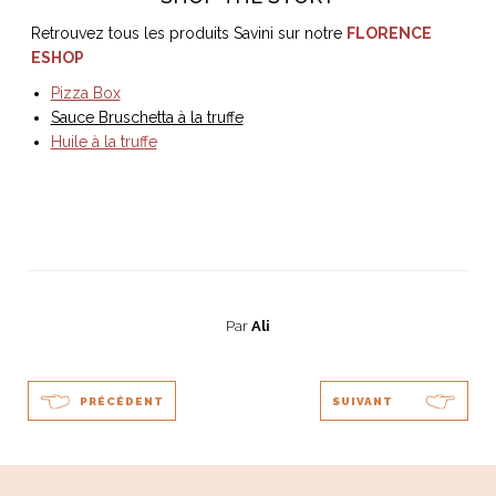
Retrouvez tous les produits Savini sur notre
FLORENCE
ESHOP
Pizza Box
Sauce Bruschetta à la truffe
Huile à la truffe
Par
Ali
PRÉCÉDENT
SUIVANT