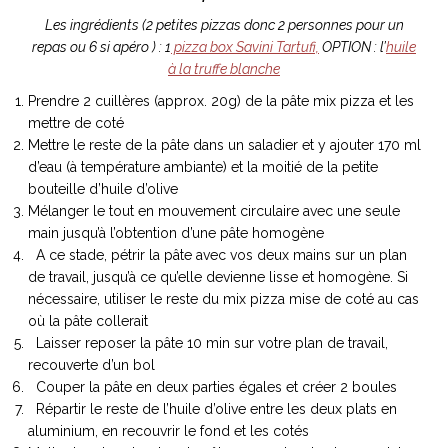
Les ingrédients (2 petites pizzas donc 2 personnes pour un
repas ou 6 si apéro ) : 1
pizza box Savini Tartufi,
OPTION : l’
huile
à la truffe blanche
Prendre 2 cuillères (approx. 20g) de la pâte mix pizza et les
mettre de coté
Mettre le reste de la pâte dans un saladier et y ajouter 170 ml
d’eau (à température ambiante) et la moitié de la petite
bouteille d’huile d’olive
Mélanger le tout en mouvement circulaire avec une seule
main jusqu’à l’obtention d’une pâte homogène
A ce stade, pétrir la pâte avec vos deux mains sur un plan
de travail, jusqu’à ce qu’elle devienne lisse et homogène. Si
nécessaire, utiliser le reste du mix pizza mise de coté au cas
où la pâte collerait
Laisser reposer la pâte 10 min sur votre plan de travail,
recouverte d’un bol
Couper la pâte en deux parties égales et créer 2 boules
Répartir le reste de l’huile d’olive entre les deux plats en
aluminium, en recouvrir le fond et les cotés