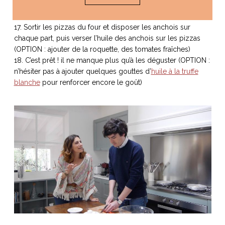
mozzarella pour qu’elle fonde). Pendant ce temps, couper
les filets d’anchois en deux et garder l’huile de côté
17. Sortir les pizzas du four et disposer les anchois sur
chaque part, puis verser l’huile des anchois sur les pizzas
(OPTION : ajouter de la roquette, des tomates fraîches)
18. C’est prêt ! il ne manque plus qu’à les déguster (OPTION :
n’hésiter pas à ajouter quelques gouttes d’
huile à la truffe
blanche
pour renforcer encore le goût)