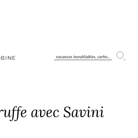
vacances inoubliables, carbo...
OBINE
ruffe avec Savini