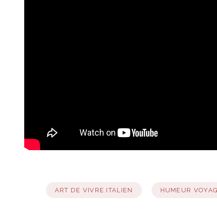
ART DE VIVRE ITALIEN
HUMEUR VOYA