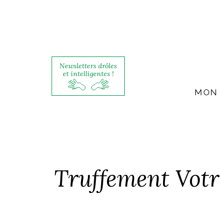
Newsletters drôles
et intelligentes !
MON 
Truffement Votre