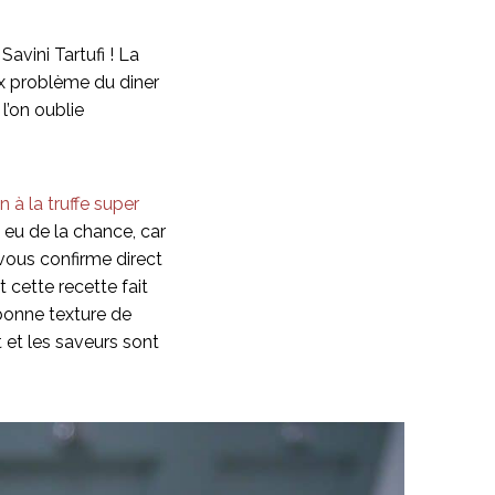
Savini Tartufi ! La
eux problème du diner
l’on oublie
à la truffe super
i eu de la chance, car
 vous confirme direct
 cette recette fait
 bonne texture de
 et les saveurs sont