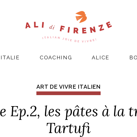
ITALIE
COACHING
ALICE
B
ART DE VIVRE ITALIEN
 Ep.2, les pâtes à la t
Tartufi