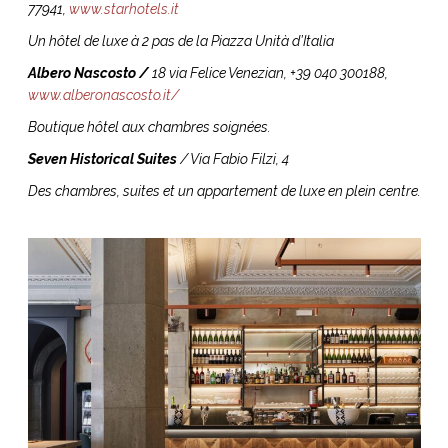
77941,
www.starhotels.it
Un hôtel de luxe à 2 pas de la Piazza Unità d’Italia
Albero Nascosto /
18 via Felice Venezian, +39 040 300188,
www.alberonascosto.it/
Boutique hôtel aux chambres soignées.
Seven Historical Suites
/ Via Fabio Filzi, 4
Des chambres, suites et un appartement de luxe en plein centre.