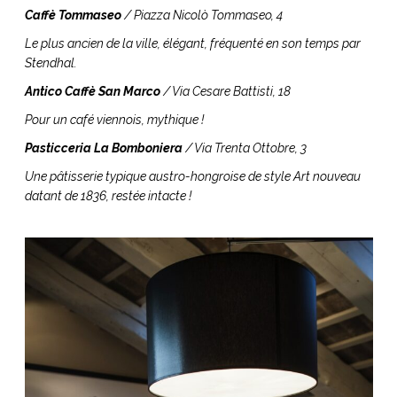
Caffè Tommaseo
/ Piazza Nicolò Tommaseo, 4
Le plus ancien de la ville, élégant, fréquenté en son temps par
Stendhal.
Antico Caffè San Marco
/ Via Cesare Battisti, 18
Pour un café viennois, mythique !
Pasticceria La Bomboniera
/ Via Trenta Ottobre, 3
Une pâtisserie typique austro-hongroise de style Art nouveau
datant de 1836, restée intacte !