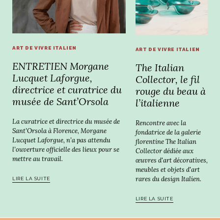
ART DE VIVRE ITALIEN
ART DE VIVRE ITALIEN
ENTRETIEN Morgane
The Italian
Lucquet Laforgue,
Collector, le fil
directrice et curatrice du
rouge du beau à
musée de Sant’Orsola
l’italienne
La curatrice et directrice du musée de
Rencontre avec la
Sant'Orsola à Florence, Morgane
fondatrice de la galerie
Lucquet Laforgue, n’a pas attendu
florentine The Italian
l’ouverture officielle des lieux pour se
Collector dédiée aux
mettre au travail.
œuvres d'art décoratives,
meubles et objets d'art
rares du design Italien.
LIRE LA SUITE
LIRE LA SUITE