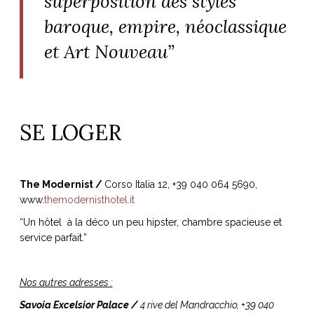
superposition des styles
baroque, empire, néoclassique
et Art Nouveau”
SE LOGER
The Modernist /
Corso Italia 12, +39 040 064 5690,
www.
themodernisthotel.it
“Un hôtel à la déco un peu hipster, chambre spacieuse et
service parfait.”
Nos autres adresses :
Savoia Excelsior Palace /
4 rive del Mandracchio, +39 040