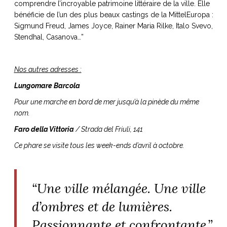
comprendre l’incroyable patrimoine littéraire de la ville. Elle
bénéficie de l’un des plus beaux castings de la MittelEuropa :
Sigmund Freud, James Joyce, Rainer Maria Rilke, Italo Svevo,
Stendhal, Casanova…”
Nos autres adresses :
Lungomare Barcola
Pour une marche en bord de mer jusqu’à la pinède du même
nom.
Faro della Vittoria
/ Strada del Friuli, 141
Ce phare se visite tous les week-ends d’avril à octobre.
“Une ville mélangée. Une ville
d’ombres et de lumières.
Passionnante et confrontante.”