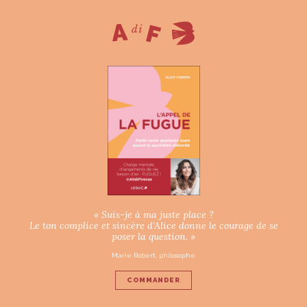
« Suis-je à ma juste place ?
Le ton complice et sincère d’Alice donne le courage de se
poser la question. »
Marie Robert, philosophe
COMMANDER