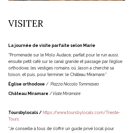
VISITER
La journée de visite parfaite selon Marie
“
Promenade sur le Molo Audace, parfait pour le run aussi,
ensuite
petit café sur le canal grande et passage par l’église
orthodoxe, les vestiges romains où Jason a cherché sa
toison, et puis, pour terminer, le Château Miramare.”
Église orthodoxe
/
Piazza Niccolo Tommaseo
Château Miramare
/
Viale Miramare
Toursbylocals /
https://www.toursbylocals.com/Trieste-
Tours
“Je conseille à tous de s’offrir un guide privé local pour