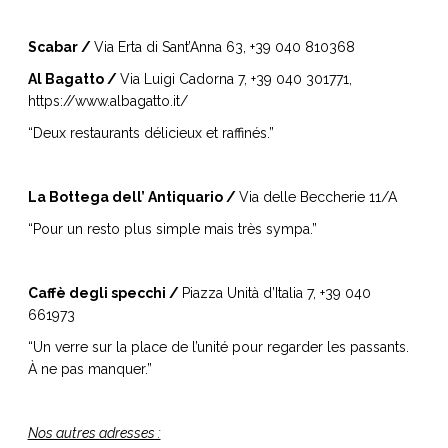
Scabar /
Via Erta di Sant’Anna 63, +39 040 810368
Al Bagatto /
Via Luigi Cadorna 7, +39 040 301771,
https://www.albagatto.it/
“Deux restaurants délicieux et raffinés.”
La Bottega dell’ Antiquario /
Via delle Beccherie 11/A
“Pour un resto plus simple mais très sympa.”
Caffè degli specchi /
Piazza Unità d’Italia 7, +39 040
661973
“Un verre sur la place de l’unité pour regarder les passants.
À ne pas manquer.”
Nos autres adresses :