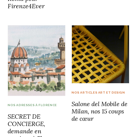
Firenze4Ever
NOS ARTICLES ART ET DESIGN
Salone del Mobile de
NOS ADRESSES À FLORENCE
Milan, nos 15 coups
SECRET DE
de cœur
CONCIERGE,
demande en