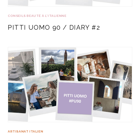
CONSEILS BEAUTÉ À L'ITALIENNE
PITTI UOMO 90 / DIARY #2
ARTISANAT ITALIEN