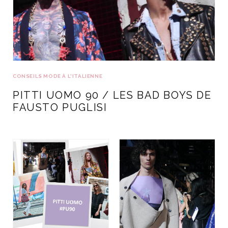
CONSEILS MODE À L'ITALIENNE
PITTI UOMO 90 / LES BAD BOYS DE
FAUSTO PUGLISI