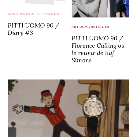
CONSEILS MODE À L'ITALIENNE
PITTI UOMO 90 /
ART DE VIVRE ITALIEN
Diary #3
PITTI UOMO 90 /
Florence Calling ou
le retour de Raf
Simons