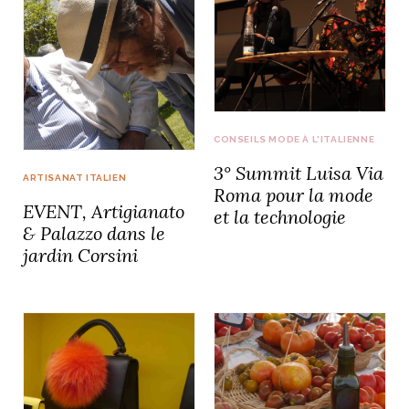
CONSEILS MODE À L'ITALIENNE
3° Summit Luisa Via
ARTISANAT ITALIEN
Roma pour la mode
EVENT, Artigianato
et la technologie
& Palazzo dans le
jardin Corsini