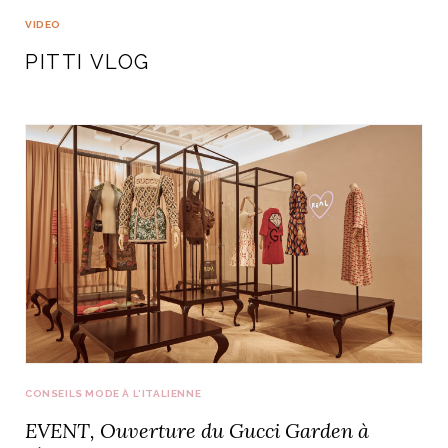
VIDEO
PITTI VLOG
CONSEILS MODE À L'ITALIENNE
EVENT, Ouverture du Gucci Garden à