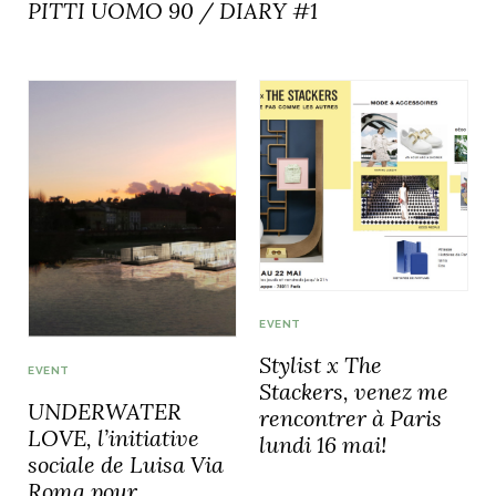
PITTI UOMO 90 / DIARY #1
EVENT
Stylist x The
EVENT
Stackers, venez me
UNDERWATER
rencontrer à Paris
LOVE, l’initiative
lundi 16 mai!
sociale de Luisa Via
Roma pour