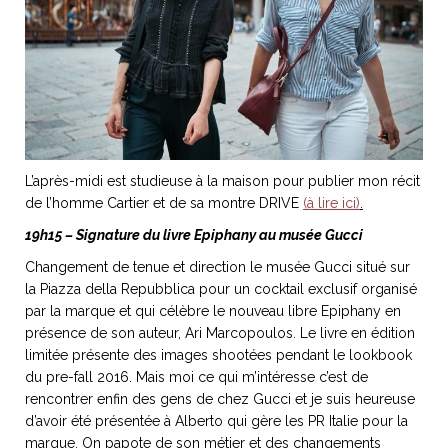
L’après-midi est studieuse à la maison pour publier mon récit
de l’homme Cartier et de sa montre DRIVE
(à lire ici)
.
19h15 – Signature du livre Epiphany au musée Gucci
Changement de tenue et direction le musée Gucci situé sur
la Piazza della Repubblica pour un cocktail exclusif organisé
par la marque et qui célèbre le nouveau libre Epiphany en
présence de son auteur, Ari Marcopoulos. Le livre en édition
limitée présente des images shootées pendant le lookbook
du pre-fall 2016. Mais moi ce qui m’intéresse c’est de
rencontrer enfin des gens de chez Gucci et je suis heureuse
d’avoir été présentée à Alberto qui gère les PR Italie pour la
marque. On papote de son métier et des changements