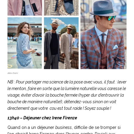
Alex Dani
NB : Pour partager ma science de la pose avec vous, il faut : lever
le menton, faire en sorte que la lumière naturelle vous caresse le
visage, éviter d’avoir la bouche fermée (hyper dur d’entrouvrir la
bouche de manière naturelle!), détendez-vous sinon on voit
directement que votre cou est tout raide ! Soyez souple !
13h40 – Déjeuner chez Irene Firenze
Quand on a un déjeuner
business
, difficile de se tromper si