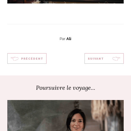
Par
Ali
PRÉCÉDENT
SUIVANT
Poursuivre le voyage...