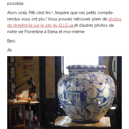
possible.
Alors voilà, Pitti c’est fini ! J’espère que ces petits compte-
rendus vous ont plu ! Vous pouvez retrouver plein de
photos
de streetstyle sur le site du ELLE.ua
et d’autres photos de
notre vie Florentine à Elena et moi-même.
Baci,
Ali