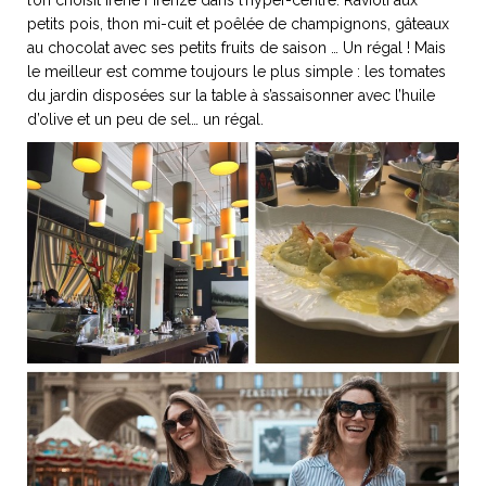
l’on choisit Irene Firenze dans l’hyper-centre. Ravioli aux
petits pois, thon mi-cuit et poêlée de champignons, gâteaux
au chocolat avec ses petits fruits de saison … Un régal ! Mais
le meilleur est comme toujours le plus simple : les tomates
du jardin disposées sur la table à s’assaisonner avec l’huile
d’olive et un peu de sel… un régal.