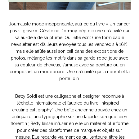
Journaliste mode indépendante, autrice du livre « Un cancer
pas si grave », Géraldine Dormoy déploie une créativité qui
va au-delà de sa plume. Oui, elle écrit (une formidable
newsletter est d’ailleurs envoyée tous les vendredis à 16h),
mais elle affûte aussi son œil dans des expositions de
photos, mélange les motifs dans sa garde-robe, joue avec
sa couleur de cheveux, s’amuse avec sa peinture ou en
composant un moodboard. Une créativité qui la nourrit et la
porte loin.
Betty Soldi est une calligraphe et designer reconnue à
l’échelle internationale et l’autrice du livre ‘Inkspired –
creating calligraphy’. Une boîte ancienne trouvée chez un
antiquaire, une typographie sur une façade, son quotidien
florentin ; Betty laisse infuser en elle un matériel pluriforme
pour créer des plateformes de marque et objets sur
mesure. Elle regarde vraiment ce qui l’entoure, filtre les