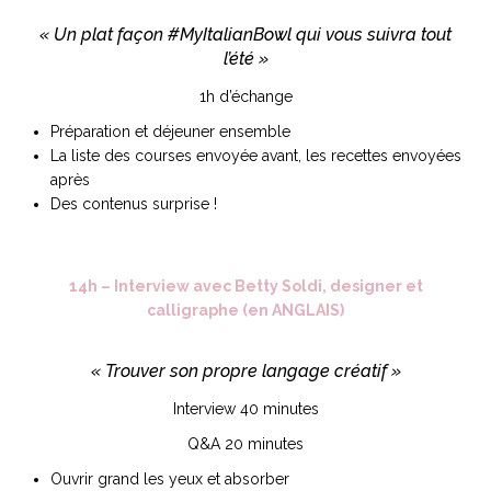
« Un plat façon #MyItalianBowl qui vous suivra tout
l’été »
1h d’échange
Préparation et déjeuner ensemble
La liste des courses envoyée avant, les recettes envoyées
après
Des contenus surprise !
14h – Interview avec Betty Soldi, designer et
calligraphe (en ANGLAIS)
« Trouver son propre langage créatif »
Interview 40 minutes
Q&A 20 minutes
Ouvrir grand les yeux et absorber