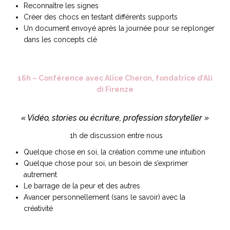
Reconnaître les signes
Créer des chocs en testant différents supports
Un document envoyé après la journée pour se replonger
dans les concepts clé
16h – Conférence avec Alice Cheron, fondatrice d’Ali
di Firenze
« Vidéo, stories ou écriture, profession storyteller »
1h de discussion entre nous
Quelque chose en soi, la création comme une intuition
Quelque chose pour soi, un besoin de s’exprimer
autrement
Le barrage de la peur et des autres
Avancer personnellement (sans le savoir) avec la
créativité