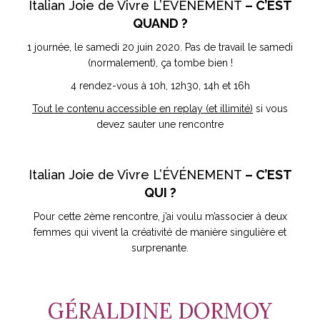
Italian Joie de Vivre L’ÉVÉNEMENT
– C’EST
QUAND ?
1 journée, le samedi 20 juin 2020. Pas de travail le samedi
(normalement), ça tombe bien !
4 rendez-vous à 10h, 12h30, 14h et 16h
Tout le contenu accessible en replay (et illimité)
si vous
devez sauter une rencontre
Italian Joie de Vivre L’ÉVÉNEMENT
– C’EST
QUI ?
Pour cette 2ème rencontre, j’ai voulu m’associer à deux
femmes qui vivent la créativité de manière singulière et
surprenante.
GÉRALDINE DORMOY