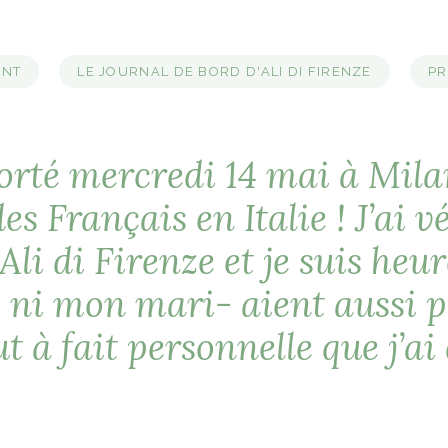
ENT
LE JOURNAL DE BORD D'ALI DI FIRENZE
PR
orté mercredi 14 mai à Milan
s Français en Italie ! J’ai 
li di Firenze et je suis heu
 ni mon mari- aient aussi 
t à fait personnelle que j’ai d