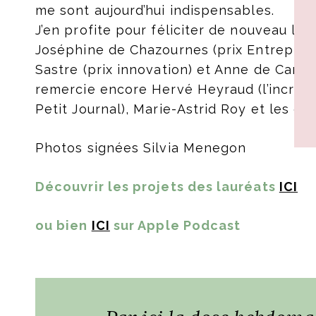
me sont aujourd’hui indispensables.
J’en profite pour féliciter de nouveau les
Joséphine de Chazournes (prix Entreprene
Sastre (prix innovation) et Anne de Carbuc
remercie encore Hervé Heyraud (l’incroy
Petit Journal), Marie-Astrid Roy et les é
Photos signées Silvia Menegon
Découvrir les projets des lauréats
ICI
ou bien
ICI
sur Apple Podcast