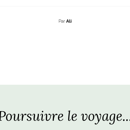
Par
Ali
Poursuivre le voyage..