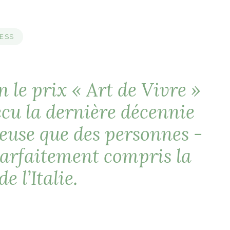
ESS
 le prix « Art de Vivre »
vécu la dernière décennie
reuse que des personnes -
parfaitement compris la
e l’Italie.