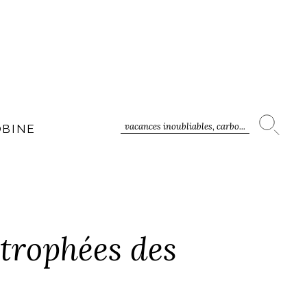
vacances inoubliables, carbo...
OBINE
 trophées des
!