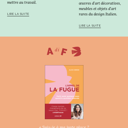
mettre au travail.
œuvres d'art décoratives,
meubles et objets d'art
rares du design Italien.
LIRE LA SUITE
LIRE LA SUITE
« Suis-je à ma juste place ?