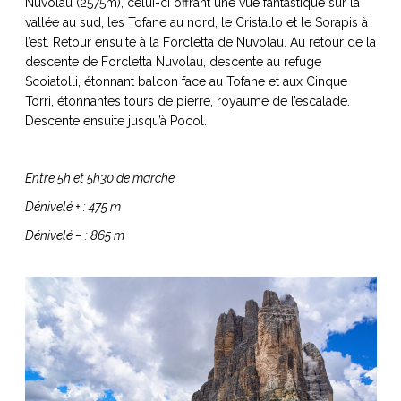
Nuvolau (2575m), celui-ci offrant une vue fantastique sur la
vallée au sud, les Tofane au nord, le Cristallo et le Sorapis à
l’est. Retour ensuite à la Forcletta de Nuvolau. Au retour de la
descente de Forcletta Nuvolau, descente au refuge
Scoiatolli, étonnant balcon face au Tofane et aux Cinque
Torri, étonnantes tours de pierre, royaume de l’escalade.
Descente ensuite jusqu’à Pocol.
Entre 5h et 5h30 de marche
Dénivelé + : 475 m
Dénivelé – : 865 m