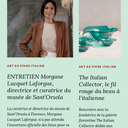
ART DE VIVRE ITALIEN
ART DE VIVRE ITALIEN
ENTRETIEN Morgane
The Italian
Lucquet Laforgue,
Collector, le fil
directrice et curatrice du
rouge du beau à
musée de Sant’Orsola
l’italienne
La curatrice et directrice du musée de
Rencontre avec la
Sant'Orsola à Florence, Morgane
fondatrice de la galerie
Lucquet Laforgue, n’a pas attendu
florentine The Italian
l’ouverture officielle des lieux pour se
Collector dédiée aux