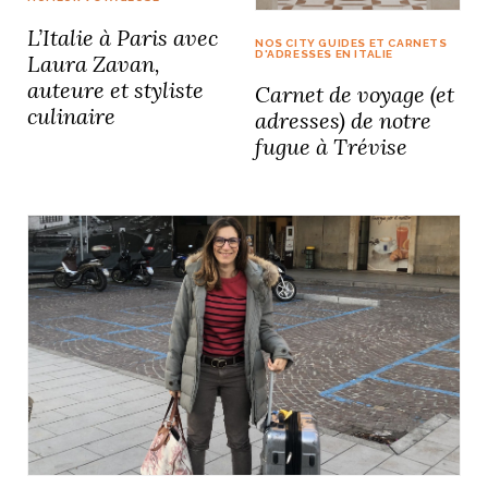
L’Italie à Paris avec
NOS CITY GUIDES ET CARNETS
D'ADRESSES EN ITALIE
Laura Zavan,
auteure et styliste
Carnet de voyage (et
culinaire
adresses) de notre
fugue à Trévise