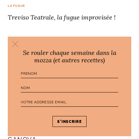
LA FUGUE
Treviso Teatrale, la fugue improvisée !
Se rouler chaque semaine dans la
mozza (et autres recettes)
BONS BAISERS DE
SUR LES TERRES D’ANTONIO