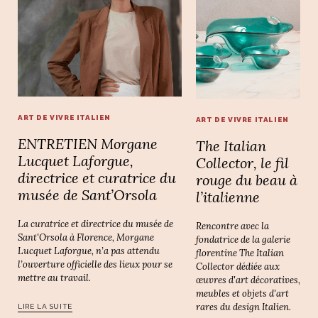
ART DE VIVRE ITALIEN
ART DE VIVRE ITALIEN
ENTRETIEN Morgane
The Italian
Lucquet Laforgue,
Collector, le fil
directrice et curatrice du
rouge du beau à
musée de Sant’Orsola
l’italienne
La curatrice et directrice du musée de
Rencontre avec la
Sant'Orsola à Florence, Morgane
fondatrice de la galerie
Lucquet Laforgue, n’a pas attendu
florentine The Italian
l’ouverture officielle des lieux pour se
Collector dédiée aux
mettre au travail.
œuvres d'art décoratives,
meubles et objets d'art
rares du design Italien.
LIRE LA SUITE