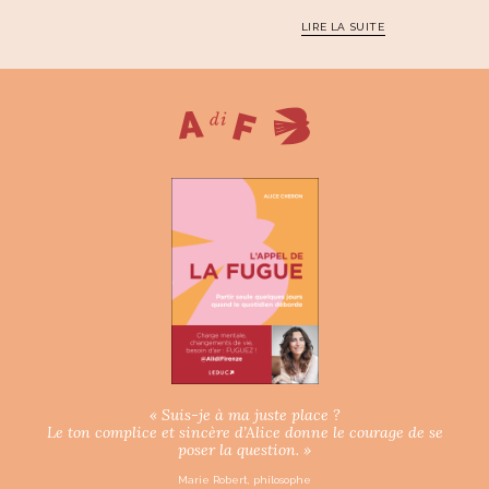
LIRE LA SUITE
« Suis-je à ma juste place ?
Le ton complice et sincère d’Alice donne le courage de se
poser la question. »
Marie Robert, philosophe