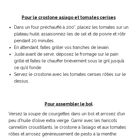
Pour le crostone asiago et tomates cerises
Dans un four préchauffé à 200°, placez les tomates sur un
plateau huilé, assaisonnez-les de sel et de poivre et rôtir
pendant 20 minutes.
En attendant, faites griller vos tranches de levain.
Juste avant de servir, déposez le fromage sur le pain
grillé et faites-le chauffer brièvement sous le gril jusqu’à
ce qu’il fonde.
Servez le crostone avec les tomates cerises rôties sur le
dessus.
Pour assembler le bol
Versez la soupe de courgettes dans un bol et arrosez d’un
peu d’huile d’olive extra vierge. Garnir avec les haricots
cannellini croustillants, le crostone à l’asiago et aux tomates
rôties et arrosez généreusement de pesto à la menthe.