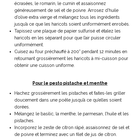
écrasées, le romarin, le cumin et assaisonnez
généreusement de sel et de poivre. Arrosez d’huile
d’olive extra vierge et mélangez tous les ingrédients
jusqu’à ce que les haricots soient uniformément enrobés.
Tapissez une plaque de papier sulfurisé et étalez les
haricots en les séparant pour que l’air puisse circuler
uniformément.
Cuisez au four préchauffé à 200° pendant 12 minutes en
retournant grossièrement les haricots à mi-cuisson pour
obtenir une cuisson uniforme.
Pour le pesto pistache et menthe
Hachez grossièrement les pistaches et faites-les griller
doucement dans une poêle jusqu’à ce qu’elles soient
dorées.
Mélangez le basilic, la menthe, le parmesan, l’huile et les
pistaches.
Incorporez le zeste de citron râpé, assaisonnez de sel et
de poivre et terminez avec un filet de jus de citron.