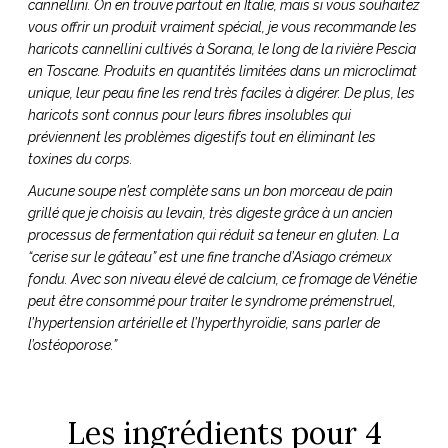
cannellini. On en trouve partout en Italie, mais si vous souhaitez
vous offrir un produit vraiment spécial, je vous recommande les
haricots cannellini cultivés à Sorana, le long de la rivière Pescia
en Toscane. Produits en quantités limitées dans un microclimat
unique, leur peau fine les rend très faciles à digérer. De plus, les
haricots sont connus pour leurs fibres insolubles qui
préviennent les problèmes digestifs tout en éliminant les
toxines du corps.
Aucune soupe n’est complète sans un bon morceau de pain
grillé que je choisis au levain, très digeste grâce à un ancien
processus de fermentation qui réduit sa teneur en gluten. La
“cerise sur le gâteau” est une fine tranche d’Asiago crémeux
fondu. Avec son niveau élevé de calcium, ce fromage de Vénétie
peut être consommé pour traiter le syndrome prémenstruel,
l’hypertension artérielle et l’hyperthyroïdie, sans parler de
l’ostéoporose.”
Les ingrédients pour 4