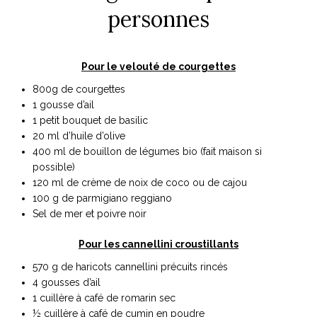
personnes
Pour le velouté de courgettes
800g de courgettes
1 gousse d’ail
1 petit bouquet de basilic
20 ml d’huile d’olive
400 ml de bouillon de légumes bio (fait maison si
possible)
120 ml de crème de noix de coco ou de cajou
100 g de parmigiano reggiano
Sel de mer et poivre noir
Pour les cannellini croustillants
570 g de haricots cannellini précuits rincés
4 gousses d’ail
1 cuillère à café de romarin sec
½ cuillère à café de cumin en poudre