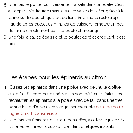
Une fois le poulet cuit, verser le marsala dans la poêle. C’est
au départ très liquide mais la sauce va se densifier grâce à la
farine sur le poulet, qui sert de liant. Si la sauce reste trop
liquide après quelques minutes de cuisson, remettre un peu
de farine directement dans la poêle et mélanger.
Une fois la sauce épaissie et le poulet doré et croquant, c’est
prêt.
Les étapes pour les épinards au citron
Cuisez les épinards dans une poêle avec de l’huile d’olive
et de l’ail. Si, comme les nôtres, ils sont déjà cuits, faites-les
réchauffer les épinards à la poêle avec de l’ail dans une très
bonne huile d’olive extra vierge, par exemple
celle de notre
fugue Chianti Carismatico
.
Une fois les épinards cuits ou réchauffés, ajoutez le jus d’1/2
citron et terminez la cuisson pendant quelques instants.