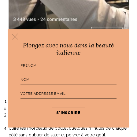
Plongez avec nous dans la beauté
italienne
Les étapes pour le poulet au Marsala
Découper le poulet en petits morceaux (ou en lamelles)
Rouler les morceaux dans la farine
Faire chauffer une quantité généreuse d’huile d’olive dans la
poêle, cela permettra au poulet d’avoir du croquant.
Cuire les morceaux de poulet quelques minutes de chaque
côté sans oublier de saler et poivrer à votre goût.