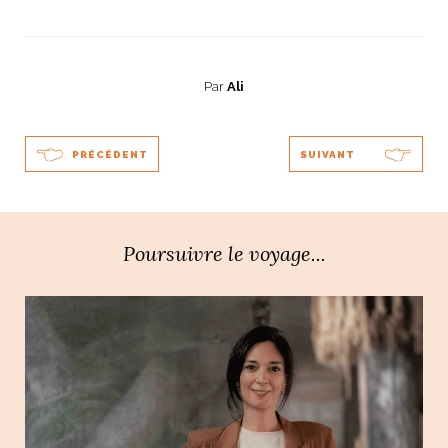
Par
Ali
PRÉCÉDENT
SUIVANT
Poursuivre le voyage...