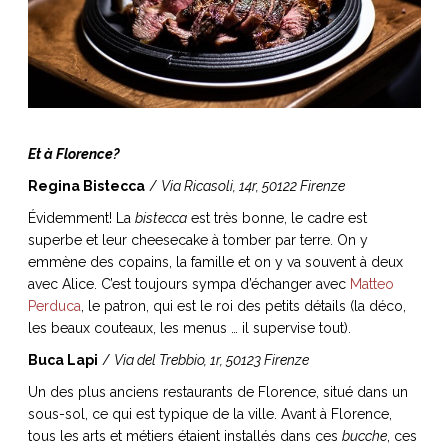
Et à Florence?
Regina Bistecca
/
Via Ricasoli, 14r, 50122 Firenze
Évidemment! La
bistecca
est très bonne, le cadre est
superbe et leur cheesecake à tomber par terre. On y
emmène des copains, la famille et on y va souvent à deux
avec Alice. C’est toujours sympa d’échanger avec
Matteo
Perduca
, le patron, qui est le roi des petits détails (la déco,
les beaux couteaux, les menus … il supervise tout).
Buca Lapi
/
Via del Trebbio, 1r, 50123 Firenze
Un des plus anciens restaurants de Florence, situé dans un
sous-sol, ce qui est typique de la ville. Avant à Florence,
tous les arts et métiers étaient installés dans ces
bucche
, ces