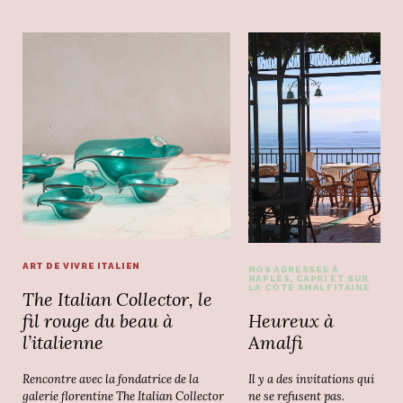
ART DE VIVRE ITALIEN
NOS ADRESSES À
NAPLES, CAPRI ET SUR
LA CÔTE AMALFITAINE
The Italian Collector, le
Heureux à
fil rouge du beau à
Amalfi
l’italienne
Il y a des invitations qui
Rencontre avec la fondatrice de la
ne se refusent pas.
galerie florentine The Italian Collector