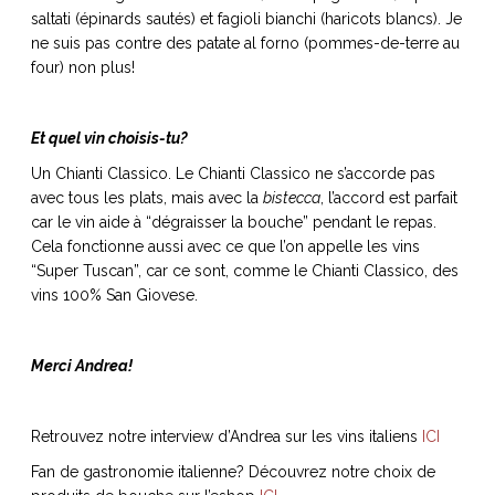
saltati (épinards sautés) et fagioli bianchi (haricots blancs). Je
ne suis pas contre des patate al forno (pommes-de-terre au
four) non plus!
Et quel vin choisis-tu?
Un Chianti Classico. Le Chianti Classico ne s’accorde pas
avec tous les plats, mais avec la
bistecca
, l’accord est parfait
car le vin aide à “dégraisser la bouche” pendant le repas.
Cela fonctionne aussi avec ce que l’on appelle les vins
“Super Tuscan”, car ce sont, comme le Chianti Classico, des
vins 100% San Giovese.
Merci Andrea!
Retrouvez notre interview d’Andrea sur les vins italiens
ICI
Fan de gastronomie italienne? Découvrez notre choix de