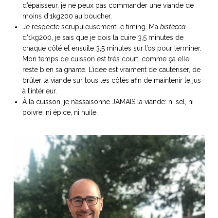
d’épaisseur, je ne peux pas commander une viande de
moins d’1kg200 au boucher.
Je respecte scrupuleusement le timing. Ma
bistecca
d’1kg200, je sais que je dois la cuire 3,5 minutes de
chaque côté et ensuite 3,5 minutes sur l’os pour terminer.
Mon temps de cuisson est très court, comme ça elle
reste bien saignante. L’idée est vraiment de cautériser, de
brûler la viande sur tous les côtés afin de maintenir le jus
à l’intérieur.
À la cuisson, je n’assaisonne JAMAIS la viande: ni sel, ni
poivre, ni épice, ni huile.