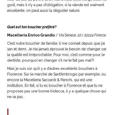
goût, mais il n’y a pas d’obligation, si la viande est vraiment
excellente, on peut aussi la déguster nature.
Quel est ton boucher préféré?
Macelleria Enrico Grandis
/
Via Senese, 22 r, 50124 Firenze
C’est notre boucher de famille, il me connait depuis que j’ai
1an et demi. Je n’ai jamais éprouvé le besoin de changer car
la qualité est irréprochable. Pour moi, c’est comme pour le
dentiste, pourquoi en changer s’il ne te fait pas mal?!
Mais je suis sûr qu’il y a d’autres excellents bouchers à
Florence. Sur le marché de Sant’Ambrogio par exemple, ou
encore la Macelleria Saccardi & Panichi, qui est une
institution. En fait, si tu es boucher à Florence et que tu ne
proposes pas une bonne bistecca, il y a quelque chose qui
ne va pas.