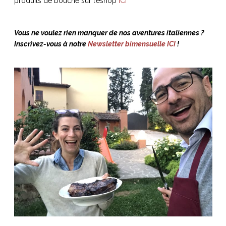
produits de bouche sur l’eshop
ICI
Vous ne voulez rien manquer de nos aventures italiennes ?
Inscrivez-vous à notre
Newsletter bimensuelle ICI
!