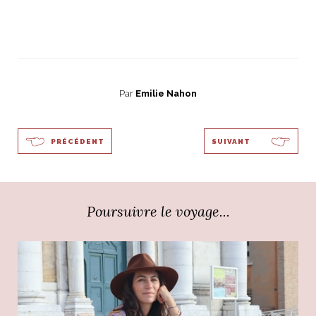
Par
Emilie Nahon
PRÉCÉDENT
SUIVANT
Poursuivre le voyage...