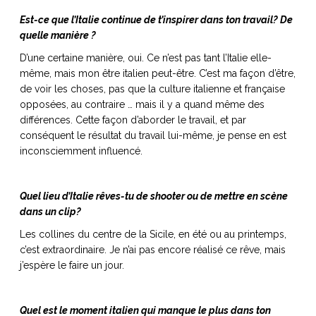
Est-ce que l’Italie continue de t’inspirer dans ton travail? De
quelle manière ?
D’une certaine manière, oui. Ce n’est pas tant l’Italie elle-
même, mais mon être italien peut-être. C’est ma façon d’être,
de voir les choses, pas que la culture italienne et française
opposées, au contraire … mais il y a quand même des
différences. Cette façon d’aborder le travail, et par
conséquent le résultat du travail lui-même, je pense en est
inconsciemment influencé.
Quel lieu d’Italie rêves-tu de shooter ou de mettre en scène
dans un clip?
Les collines du centre de la Sicile, en été ou au printemps,
c’est extraordinaire. Je n’ai pas encore réalisé ce rêve, mais
j’espère le faire un jour.
Quel est le moment italien qui manque le plus dans ton