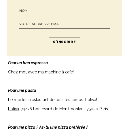
As-tu quelques adresses italiennes à Paris à partager avec
nous ?
Pour un bon espresso
Chez moi, avec ma machine à café!
Pour une pasta
Le meilleur restaurant de tous les temps: Lolivà!
Lolivà
: 74/76 boulevard de Ménilmontant, 75020 Paris
Pour une pizza ? As-tu une pizza préférée ?