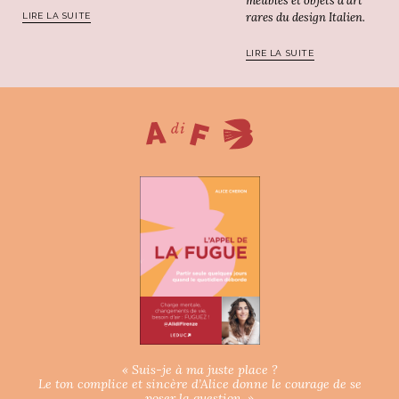
meubles et objets d'art
rares du design Italien.
LIRE LA SUITE
LIRE LA SUITE
« Suis-je à ma juste place ?
Le ton complice et sincère d’Alice donne le courage de se
poser la question. »