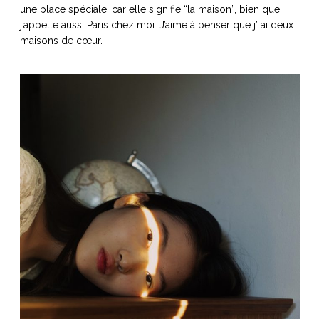
une place spéciale, car elle signifie “la maison”, bien que
j’appelle aussi Paris chez moi. J’aime à penser que j’ ai deux
maisons de cœur.