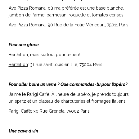
Ave Pizza Romana, où ma préférée est une base blanche,
jambon de Parme, parmesan, roquette et tomates cerises.
Ave Pizza Romana
: 90 Rue de la Folie Méricourt, 75011 Paris
Pour une glace
Berthillon, mais surtout pour le lieu!
Berthillon
: 31 rue saint louis en l’ile, 75004 Paris
Pour aller boire un verre ? Que commandes-tu pour l’apéro?
J’aime le Parigi Caffè. À l’heure de l’apéro, je prends toujours
un spritz et un plateau de charcuteries et fromages italiens.
Parigi Caffè
: 30 Rue Greneta, 75002 Paris
Une cave à vin