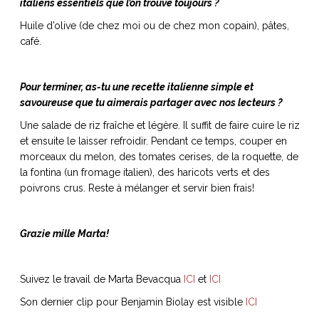
italiens essentiels que l’on trouve toujours ?
Huile d’olive (de chez moi ou de chez mon copain), pâtes,
café.
Pour terminer, as-tu une recette italienne simple et
savoureuse que tu aimerais partager avec nos lecteurs ?
Une salade de riz fraîche et légère. Il suffit de faire cuire le riz
et ensuite le laisser refroidir. Pendant ce temps, couper en
morceaux du melon, des tomates cerises, de la roquette, de
la fontina (un fromage italien), des haricots verts et des
poivrons crus. Reste à mélanger et servir bien frais!
Grazie mille Marta!
Suivez le travail de Marta Bevacqua
ICI
et
ICI
Son dernier clip pour Benjamin Biolay est visible
ICI