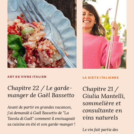
ART DE VIVRE ITALIEN
LA DIÈTE ITALIENNE
Chapitre 22 / Le garde-
Chapitre 21 /
manger de Gaël Bassetto
Giulia Mantelli,
sommelière et
Avant de partir en grandes vacances,
consultante en
j'ai demandé à Gaël Bassetto de "La
vins naturels
Tavola di Gaël" comment il envisageait
sa cuisine en été et son garde-manger !
Le vin fait partie des