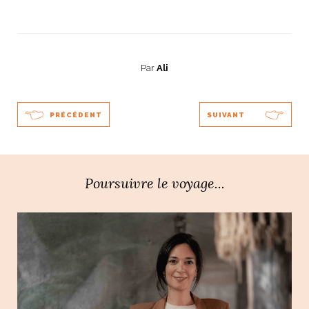
Par
Ali
PRÉCÉDENT
SUIVANT
Poursuivre le voyage...