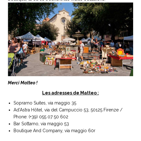
Merci Matteo !
Les adresses de Matteo :
Soprarno Suites
, via maggio 35
Ad’Astra Hôtel
, via del Campuccio 53, 50125 Firenze /
Phone: (+39) 055 07 50 602
Bar Sottarno, via maggio 53
Boutique And Company
, via maggio 60r