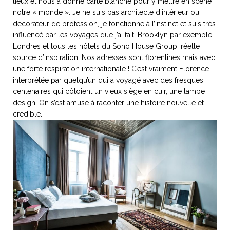
lieux et nous a donné carte blanche pour y mettre en scène
notre « monde ». Je ne suis pas architecte d’intérieur ou
décorateur de profession, je fonctionne à l’instinct et suis très
influencé par les voyages que j’ai fait. Brooklyn par exemple,
Londres et tous les hôtels du Soho House Group, réelle
source d’inspiration. Nos adresses sont florentines mais avec
une forte respiration internationale ! C’est vraiment Florence
interprétée par quelqu’un qui a voyagé avec des fresques
centenaires qui côtoient un vieux siège en cuir, une lampe
design. On s’est amusé à raconter une histoire nouvelle et
crédible.