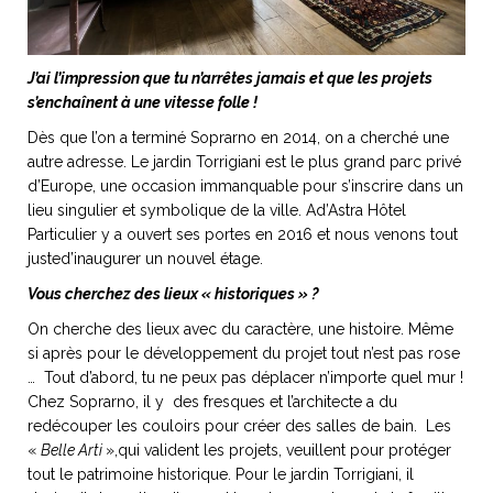
J’ai l’impression que tu n’arrêtes jamais et que les projets
s’enchaînent à une vitesse folle !
Dès que l’on a terminé Soprarno en 2014, on a cherché une
autre adresse. Le jardin Torrigiani est le plus grand parc privé
d’Europe, une occasion immanquable pour s’inscrire dans un
lieu singulier et symbolique de la ville. Ad’Astra Hôtel
Particulier y a ouvert ses portes en 2016 et nous venons tout
justed’inaugurer un nouvel étage.
Vous cherchez des lieux « historiques » ?
On cherche des lieux avec du caractère, une histoire. Même
si après pour le développement du projet tout n’est pas rose
… Tout d’abord, tu ne peux pas déplacer n’importe quel mur !
Chez Soprarno, il y des fresques et l’architecte a du
redécouper les couloirs pour créer des salles de bain. Les
«
Belle Arti
»,qui valident les projets, veuillent pour protéger
tout le patrimoine historique. Pour le jardin Torrigiani, il