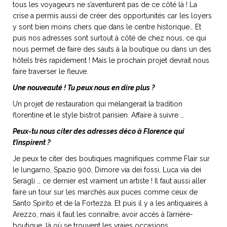
tous les voyageurs ne s’aventurent pas de ce côté là ! La
crise a permis aussi de créer des opportunités car les loyers
y sont bien moins chers que dans le centre historique… Et
puis nos adresses sont surtout à côté de chez nous, ce qui
nous permet de faire des sauts à la boutique ou dans un des
hôtels très rapidement ! Mais le prochain projet devrait nous
faire traverser le fleuve.
Une nouveauté ! Tu peux nous en dire plus ?
Un projet de restauration qui mélangerait la tradition
florentine et le style bistrot parisien. Affaire à suivre …
Peux-tu nous citer des adresses déco à Florence qui
t’inspirent ?
Je peux te citer des boutiques magnifiques comme Flair sur
le lungarno, Spazio 900, Dimore via dei fossi, Luca via dei
Seragli … ce dernier est vraiment un artiste ! Il faut aussi aller
faire un tour sur les marchés aux puces comme ceux de
Santo Spirito et de la Fortezza. Et puis il y a les antiquaires à
Arezzo, mais il faut les connaître, avoir accès à l’arrière-
boutique, là où se trouvent les vraies occasions.