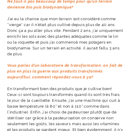
Ne faut-il pas beaucoup de temps pour qu’un terrain
devienne bio puis biodynamique?
J’ai eu la chance que mon terrain soit considéré comme
“vierge” car il n’était plus cultivé depuis plus de 40 ans.
Donc ça a pu aller plus vite. Pendant 2 ans, j’ai uniquement
enrichi les sols avec des plantes adéquates comme le lin
ou la roquette et puis j’ai commencé mes potagers en
biodynamie. Sur un terrain en activité, il aurait fallu 3 ans
de plus.
Vous parlez d’un laboratoire de transformation, on fait de
plus en plus la guerre aux produits transformés
aujourd’hui, comment répondez-vous à ça?
En transformant bien des produits que je cultive bien!
Ceux-ci sont toujours transformés quand ils sont très frais,
le jour de la cueillette. Ensuite, j’ai une machine qui cuit à
basse température (à 80° et non à 110° comme dans
l’industrie). Enfin, j’ai choisi de pasteuriser plutôt que de
stériliser car grâce à la pasteurisation on conserve non
seulement les goûts, les saveurs mais aussi les vitamines
et les produits se gardent mieux. Et bien évidemment, il n’y