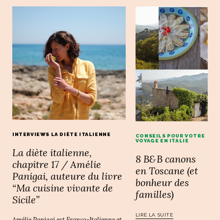
INTERVIEWS LA DIÈTE ITALIENNE
CONSEILS POUR VOTRE
VOYAGE EN ITALIE
La diète italienne,
8 B&B canons
chapitre 17 / Amélie
en Toscane (et
Panigai, auteure du livre
bonheur des
“Ma cuisine vivante de
familles)
Sicile”
LIRE LA SUITE
Amélie Panigai est Franco-Italienne et