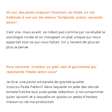
Ah oui, des plats uniques? Pourtant, en Italie, on est
habitués à voir sur les menus “Antipasto, primo, secondo,
dolce”.
C’est vrai, mais avant, ce n’était pas comme ça! J’ai étudié la
sociologie rurale et on mangeait un plat unique qui nous
apportait tout ce qui nous fallait. On y revient de plus en
plus je pense.
Pour terminer, Cristina, un plat sain et gourmand qui
représente l’Italie selon vous?
Je dirai une
pasta
artisanale de grande qualité
(coucou
Pasta Fabbri
!) dans laquelle on jette des dés de
tomate fraîche tout juste pelée (attention, à ne consommer
qu’en saison!) et à laquelle on ajoute un pesto d’herbes
maison ou de ma production.