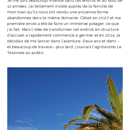
Je me suis beaucoup investie dans cet endroit et au bout de
12 années, j’ai tellement insisté auprès de la famille de
mon mari qu’ils nous ont vendu une ancienne ferme
abandonnée dans le même domaine. C’était en 2007 et ma
première envie a été de faire un immense potager, ce que
j’ai fait. Mais l’idée de transformer cet endroit en structure
d’accueil a rapidement commencé à germer et en 2014, je
décidais de me lancer dans l’aventure. Deux ans et demi -
et beaucoup de travaux- plus tard, j’ouvrais l’
agriturismo
Le
Tassinaie
au public.